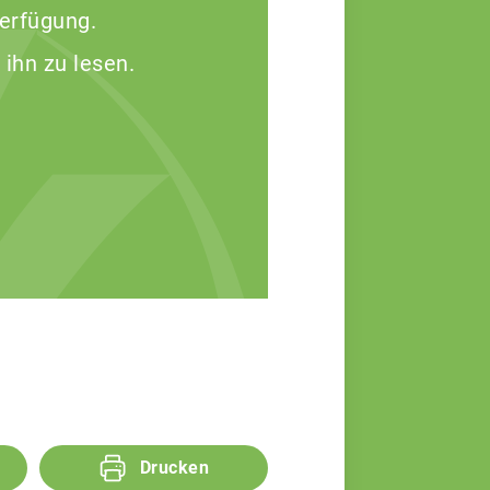
Verfügung.
 ihn zu lesen.
Drucken