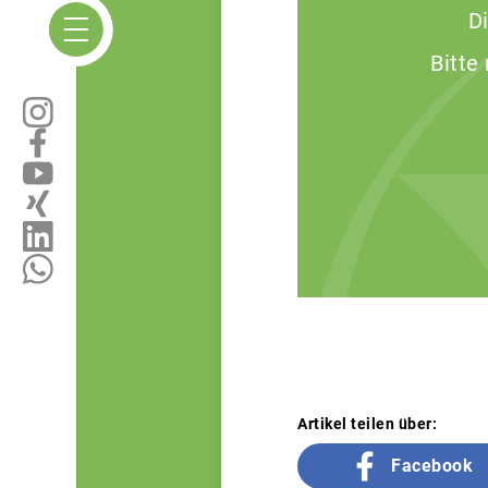
D
Bitte
Artikel teilen über:
Facebook