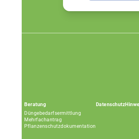
Footer
menu
Beratung
Datenschutz
Hinwe
Düngebedarfsermittlung
Mehrfachantrag
Pflanzenschutzdokumentation