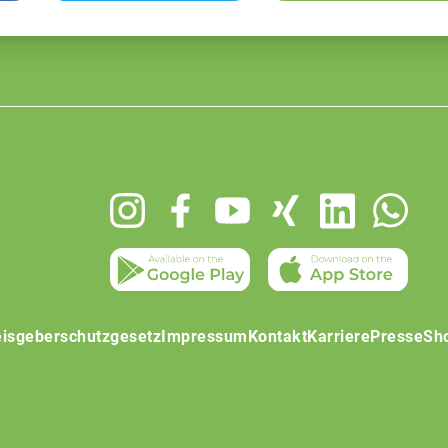
isgeberschutzgesetz
Impressum
Kontakt
Karriere
Presse
Sh