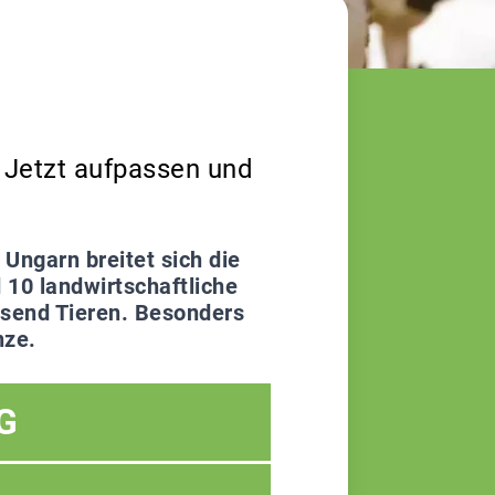
 Jetzt aufpassen und
Ungarn breitet sich die
 10 landwirtschaftliche
usend Tieren. Besonders
nze.
G