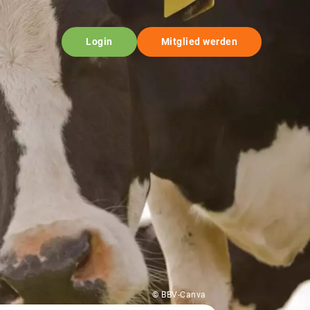
Login
Mitglied werden
© BBV-Canva