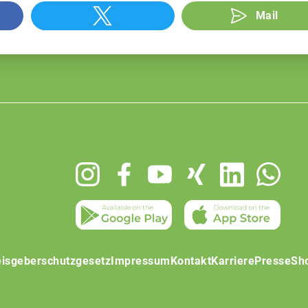
Mail
isgeberschutzgesetz
Impressum
Kontakt
Karriere
Presse
Sh