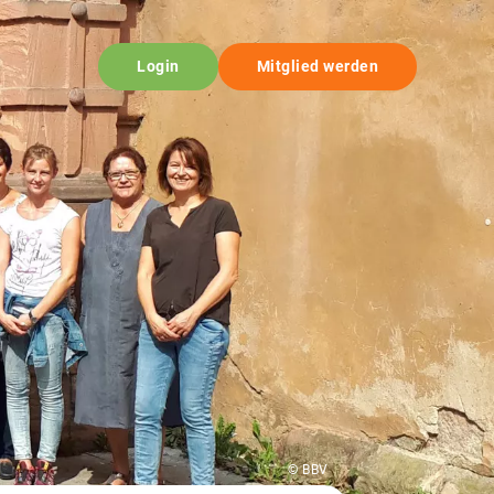
Login
Mitglied werden
© BBV