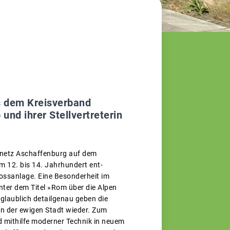
s dem Kreisverband
nd ihrer Stellvertreterin
snetz Aschaffenburg auf dem
m 12. bis 14. Jahrhundert ent-
lossanlage. Eine Besonderheit im
nter dem Titel »Rom über die Alpen
glaublich detailgenau geben die
n der ewigen Stadt wieder. Zum
rd mithilfe moderner Technik in neuem