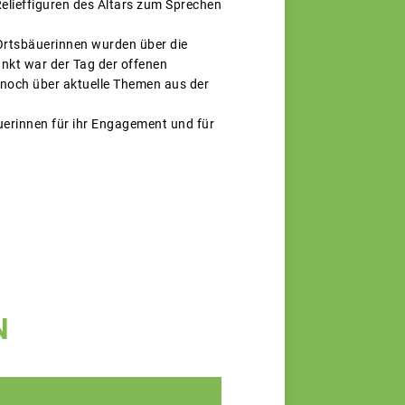
 Relieffiguren des Altars zum Sprechen
 Ortsbäuerinnen wurden über die
nkt war der Tag der offenen
noch über aktuelle Themen aus der
uerinnen für ihr Engagement und für
N