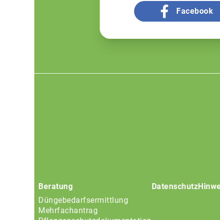
Facebook
Footer
menu
Beratung
Datenschutz
Hinwe
Düngebedarfsermittlung
Mehrfachantrag