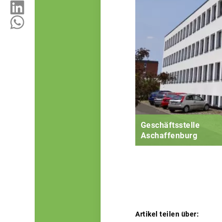
Geschäftsstelle
Aschaffenburg
Artikel teilen über: