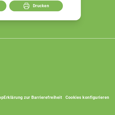
Drucken
op
Erklärung zur Barrierefreiheit
Cookies konfigurieren