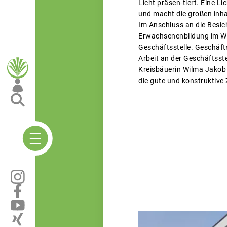
Licht präsen-tiert. Eine L
und macht die großen inh
Im Anschluss an die Besic
Erwachsenenbildung im Win
Geschäftsstelle. Geschäf
Arbeit an der Geschäftsste
Kreisbäuerin Wilma Jakob 
die gute und konstruktiv