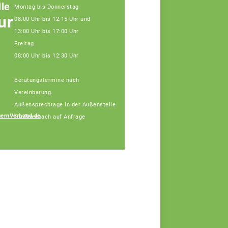
le
Montag bis Donnerstag
urg
08:00 Uhr bis 12:15 Uhr und
13:00 Uhr bis 17:00 Uhr
Freitag
08:00 Uhr bis 12:30 Uhr
Beratungstermine nach
Vereinbarung.
Außensprechtage in der Außenstelle
ernVerband.de
Großheubach auf Anfrage
Carmen Höh
Fachberaterin