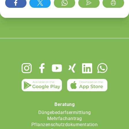
Footer
menu
Beratung
Düngebedarfsermittlung
Mehrfachantrag
Pflanzenschutzdokumentation