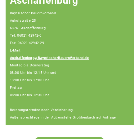
Aschaffenburg
Bayerischer Bauernverband
Auhofstraße 25
63741 Aschaffenburg
Tel: 06021 42942-0
Fax: 06021 42942-29
E-Mail:
Aschaffenburg@BayerischerBauernVerband.de
Montag bis Donnerstag
08:00 Uhr bis 12:15 Uhr und
13:00 Uhr bis 17:00 Uhr
Freitag
08:00 Uhr bis 12:30 Uhr
Beratungstermine nach Vereinbarung.
Außensprechtage in der Außenstelle Großheubach auf Anfrage