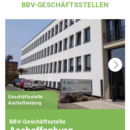
BBV-GESCHÄFTSSTELLEN
Geschäftsstelle
Aschaffenburg
BBV-Geschäftsstelle