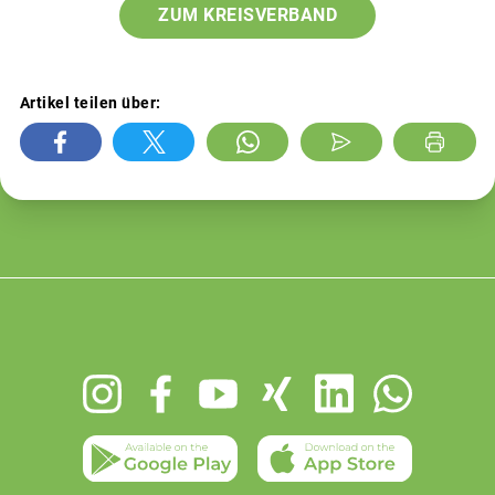
ZUM KREISVERBAND
Artikel teilen über:
Footer
menu