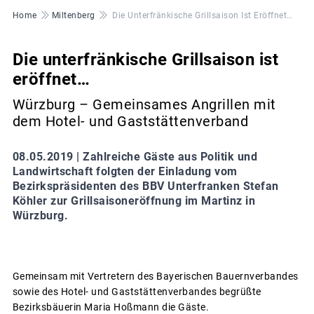
Pfadnavigation
Home
Miltenberg
Die Unterfränkische Grillsaison Ist Eröffnet…
Die unterfränkische Grillsaison ist
eröffnet…
Würzburg – Gemeinsames Angrillen mit
dem Hotel- und Gaststättenverband
08.05.2019 |
Zahlreiche Gäste aus Politik und
Landwirtschaft folgten der Einladung vom
Bezirkspräsidenten des BBV Unterfranken Stefan
Köhler zur Grillsaisoneröffnung im Martinz in
Würzburg.
Gemeinsam mit Vertretern des Bayerischen Bauernverbandes
sowie des Hotel- und Gaststättenverbandes begrüßte
Bezirksbäuerin Maria Hoßmann die Gäste.