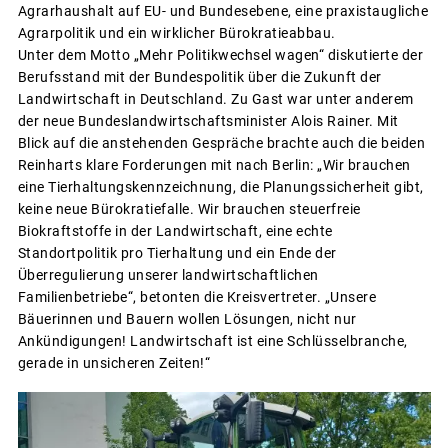
Agrarhaushalt auf EU- und Bundesebene, eine praxistaugliche
Agrarpolitik und ein wirklicher Bürokratieabbau.
Unter dem Motto „Mehr Politikwechsel wagen“ diskutierte der
Berufsstand mit der Bundespolitik über die Zukunft der
Landwirtschaft in Deutschland. Zu Gast war unter anderem
der neue Bundeslandwirtschaftsminister Alois Rainer. Mit
Blick auf die anstehenden Gespräche brachte auch die beiden
Reinharts klare Forderungen mit nach Berlin: „Wir brauchen
eine Tierhaltungskennzeichnung, die Planungssicherheit gibt,
keine neue Bürokratiefalle. Wir brauchen steuerfreie
Biokraftstoffe in der Landwirtschaft, eine echte
Standortpolitik pro Tierhaltung und ein Ende der
Überregulierung unserer landwirtschaftlichen
Familienbetriebe“, betonten die Kreisvertreter. „Unsere
Bäuerinnen und Bauern wollen Lösungen, nicht nur
Ankündigungen! Landwirtschaft ist eine Schlüsselbranche,
gerade in unsicheren Zeiten!“