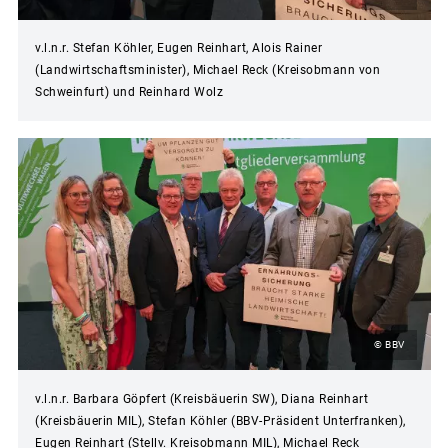
v.l.n.r. Stefan Köhler, Eugen Reinhart, Alois Rainer
(Landwirtschaftsminister), Michael Reck (Kreisobmann von
Schweinfurt) und Reinhard Wolz
© BBV
v.l.n.r. Barbara Göpfert (Kreisbäuerin SW), Diana Reinhart
(Kreisbäuerin MIL), Stefan Köhler (BBV-Präsident Unterfranken),
Eugen Reinhart (Stellv. Kreisobmann MIL), Michael Reck