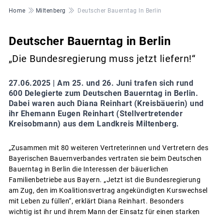
Pfadnavigation
Home
Miltenberg
Deutscher Bauerntag In Berlin
Deutscher Bauerntag in Berlin
„Die Bundesregierung muss jetzt liefern!“
27.06.2025 |
Am 25. und 26. Juni trafen sich rund
600 Delegierte zum Deutschen Bauerntag in Berlin.
Dabei waren auch Diana Reinhart (Kreisbäuerin) und
ihr Ehemann Eugen Reinhart (Stellvertretender
Kreisobmann) aus dem Landkreis Miltenberg.
„Zusammen mit 80 weiteren Vertreterinnen und Vertretern des
Bayerischen Bauernverbandes vertraten sie beim Deutschen
Bauerntag in Berlin die Interessen der bäuerlichen
Familienbetriebe aus Bayern. „Jetzt ist die Bundesregierung
am Zug, den im Koalitionsvertrag angekündigten Kurswechsel
mit Leben zu füllen“, erklärt Diana Reinhart. Besonders
wichtig ist ihr und ihrem Mann der Einsatz für einen starken