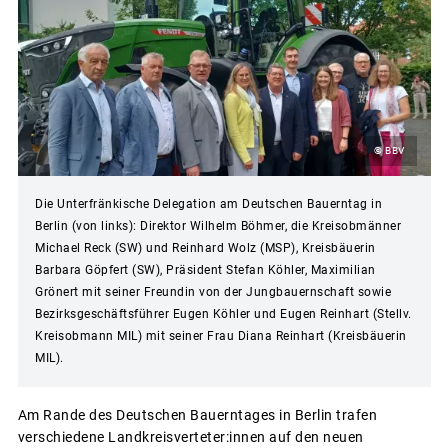
© BBV
Die Unterfränkische Delegation am Deutschen Bauerntag in
Berlin (von links): Direktor Wilhelm Böhmer, die Kreisobmänner
Michael Reck (SW) und Reinhard Wolz (MSP), Kreisbäuerin
Barbara Göpfert (SW), Präsident Stefan Köhler, Maximilian
Grönert mit seiner Freundin von der Jungbauernschaft sowie
Bezirksgeschäftsführer Eugen Köhler und Eugen Reinhart (Stellv.
Kreisobmann MIL) mit seiner Frau Diana Reinhart (Kreisbäuerin
MIL).
Am Rande des Deutschen Bauerntages in Berlin trafen
verschiedene Landkreisverteter:innen auf den neuen