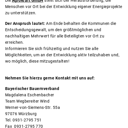
Die
Agrokraft GmbH
stellt sich der Herausforderung, die
Menschen vor Ort bei der Entwicklung eigener Energieprojekte
zu unterstützen.
Der Anspruch lautet:
Am Ende behalten die Kommunen die
Entscheidungsgewalt, um den größtmöglichen und
nachhaltigen Mehrwert für alle Beteiligten vor Ort zu
erreichen.
Informieren Sie sich frühzeitig und nutzen Sie alle
Möglichkeiten, um an der Entwicklung aktiv teilzuhaben und,
wo möglich, diese mitzugestalten!
Nehmen Sie hierzu gerne Kontakt mit uns auf:
Bayerischer Bauernverband
Magdalena Eschenbacher
Team Wegbereiter Wind
Werner-von-Siemens-Str. 55a
97076 Würzburg
Tel. 0931-2795 751
Fax 0931-2795 770