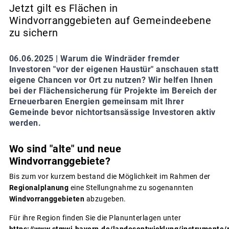
Jetzt gilt es Flächen in
Windvorranggebieten auf Gemeindeebene
zu sichern
06.06.2025 |
Warum die Windräder fremder
Investoren "vor der eigenen Haustür" anschauen statt
eigene Chancen vor Ort zu nutzen? Wir helfen Ihnen
bei der Flächensicherung für Projekte im Bereich der
Erneuerbaren Energien gemeinsam mit Ihrer
Gemeinde bevor nichtortsansässige Investoren aktiv
werden.
Wo sind "alte" und neue
Windvorranggebiete?
Bis zum vor kurzem bestand die Möglichkeit im Rahmen der
Regionalplanung
eine Stellungnahme zu sogenannten
Windvorranggebieten
abzugeben.
Für ihre Region finden Sie die Planunterlagen unter
https://www.stmwi.bayern.de/landesentwicklung/instrumente/