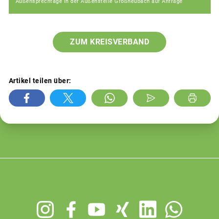
Außensprechtage in der Außenstelle Großheubach auf Anfrage
ZUM KREISVERBAND
Artikel teilen über:
Footer
menu