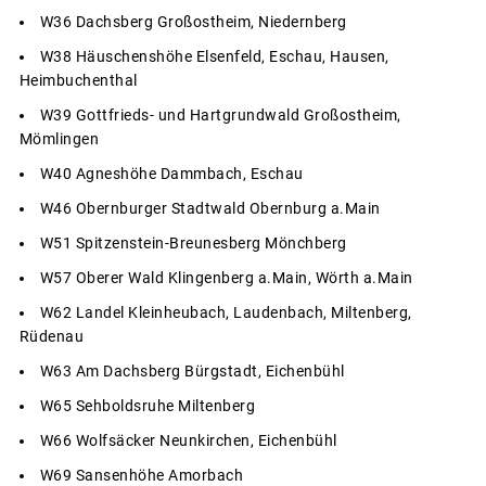
W36 Dachsberg Großostheim, Niedernberg
W38 Häuschenshöhe Elsenfeld, Eschau, Hausen,
Heimbuchenthal
W39 Gottfrieds- und Hartgrundwald Großostheim,
Mömlingen
W40 Agneshöhe Dammbach, Eschau
W46 Obernburger Stadtwald Obernburg a.Main
W51 Spitzenstein-Breunesberg Mönchberg
W57 Oberer Wald Klingenberg a.Main, Wörth a.Main
W62 Landel Kleinheubach, Laudenbach, Miltenberg,
Rüdenau
W63 Am Dachsberg Bürgstadt, Eichenbühl
W65 Sehboldsruhe Miltenberg
W66 Wolfsäcker Neunkirchen, Eichenbühl
W69 Sansenhöhe Amorbach