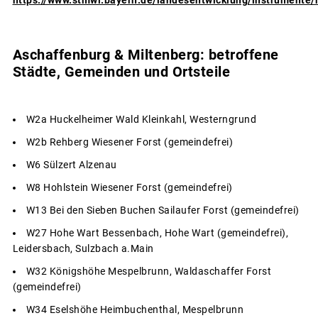
Aschaffenburg & Miltenberg: betroffene
Städte, Gemeinden und Ortsteile
W2a Huckelheimer Wald Kleinkahl, Westerngrund
W2b Rehberg Wiesener Forst (gemeindefrei)
W6 Sülzert Alzenau
W8 Hohlstein Wiesener Forst (gemeindefrei)
W13 Bei den Sieben Buchen Sailaufer Forst (gemeindefrei)
W27 Hohe Wart Bessenbach, Hohe Wart (gemeindefrei),
Leidersbach, Sulzbach a.Main
W32 Königshöhe Mespelbrunn, Waldaschaffer Forst
(gemeindefrei)
W34 Eselshöhe Heimbuchenthal, Mespelbrunn