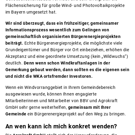
Flächensicherung für große Wind- und Photovoltaikprojekte
im Bayern umgesetzt hat.
Wir sind überzeugt, dass ein frühzeitiger, gemeinsamer
Informationsprozess wesentlich zum Gelingen von
gemeinschaftlich organisierten Bürgerenergieprojekten
beiträgt.
Echte Bürgerenergieprojekte, die möglichste viele
Grundeigentümer und Bürger vor Ort einbeziehen, erhöhen die
Akzeptanz und eine geordnete Umsetzung (kein „Wildwuchs“)
deutlich.
Denn wenn schon Windkraftanlagen in der
Gemerkung gebaut werden, dann sollten es die eigenen sein
und nicht die WKA ortsfremder Investoren.
Wenn ein Windvorranggebiet in Ihrem Gemeindebereich
ausgewiesen wurde, können Ihnen engagierte
Mitarbeiterinnen und Mitarbeiter von BBV und Agrokraft
GmbH sehr gerne weiterhelfen,
gemeinsam mit Ihrer
Gemeinde
ein Bürgerenergieprojekt auf den Weg zu bringen.
An wen kann ich mich konkret wenden?