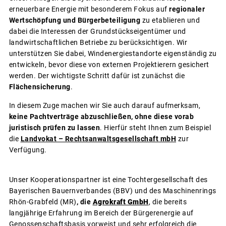
erneuerbare Energie mit besonderem Fokus auf
regionaler
Wertschöpfung und Bürgerbeteiligung
zu etablieren und
dabei die Interessen der Grundstückseigentümer und
landwirtschaftlichen Betriebe zu berücksichtigen. Wir
unterstützen Sie dabei, Windenergiestandorte eigenständig zu
entwickeln, bevor diese von externen Projektierern gesichert
werden. Der wichtigste Schritt dafür ist zunächst die
Flächensicherung
.
In diesem Zuge machen wir Sie auch darauf aufmerksam,
keine Pachtverträge abzuschließen, ohne diese vorab
juristisch prüfen zu lassen
. Hierfür steht Ihnen zum Beispiel
die
Landvokat – Rechtsanwaltsgesellschaft mbH
zur
Verfügung.
Unser Kooperationspartner ist eine Tochtergesellschaft des
Bayerischen Bauernverbandes (BBV) und des Maschinenrings
Rhön-Grabfeld (MR)
, die
Agrokraft GmbH
, die bereits
langjährige Erfahrung im Bereich der Bürgerenergie auf
Genossenschaftsbasis vorweist und sehr erfolgreich die