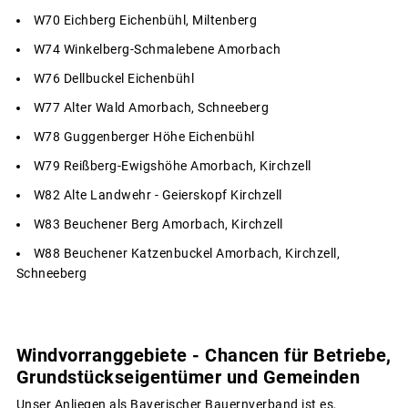
W70 Eichberg Eichenbühl, Miltenberg
W74 Winkelberg-Schmalebene Amorbach
W76 Dellbuckel Eichenbühl
W77 Alter Wald Amorbach, Schneeberg
W78 Guggenberger Höhe Eichenbühl
W79 Reißberg-Ewigshöhe Amorbach, Kirchzell
W82 Alte Landwehr - Geierskopf Kirchzell
W83 Beuchener Berg Amorbach, Kirchzell
W88 Beuchener Katzenbuckel Amorbach, Kirchzell,
Schneeberg
Windvorranggebiete - Chancen für Betriebe,
Grundstückseigentümer und Gemeinden
Unser Anliegen als Bayerischer Bauernverband ist es,