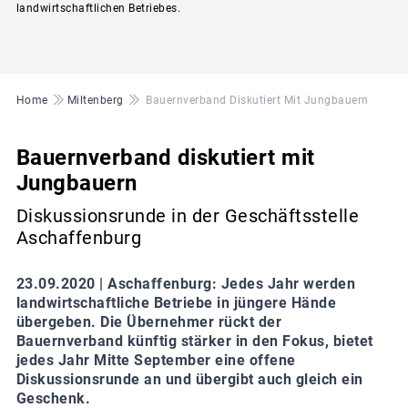
landwirtschaftlichen Betriebes.
Pfadnavigation
Home
Miltenberg
Bauernverband Diskutiert Mit Jungbauern
Bauernverband diskutiert mit
Jungbauern
Diskussionsrunde in der Geschäftsstelle
Aschaffenburg
23.09.2020 |
Aschaffenburg: Jedes Jahr werden
landwirtschaftliche Betriebe in jüngere Hände
übergeben. Die Übernehmer rückt der
Bauernverband künftig stärker in den Fokus, bietet
jedes Jahr Mitte September eine offene
Diskussionsrunde an und übergibt auch gleich ein
Geschenk.