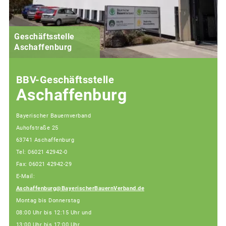
Geschäftsstelle
Aschaffenburg
BBV-Geschäftsstelle
Aschaffenburg
Bayerischer Bauernverband
Auhofstraße 25
63741 Aschaffenburg
Tel: 06021 42942-0
Fax: 06021 42942-29
E-Mail:
Aschaffenburg@BayerischerBauernVerband.de
Montag bis Donnerstag
08:00 Uhr bis 12:15 Uhr und
13:00 Uhr bis 17:00 Uhr