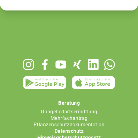
Footer
menu
Beratung
Düngebedarfsermittlung
Mehrfachantrag
Pflanzenschutzdokumentation
Datenschutz
Hinweisgeberschutzgesetz