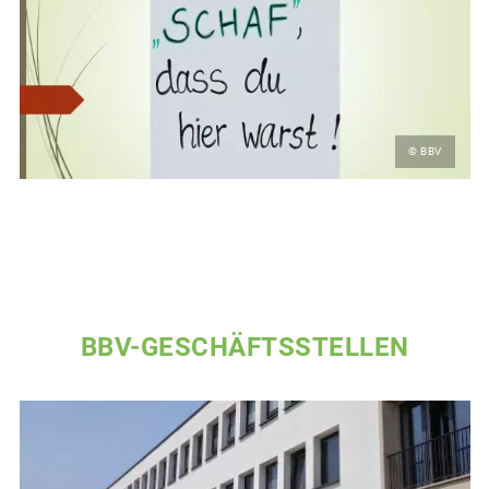
© BBV
BBV-GESCHÄFTSSTELLEN