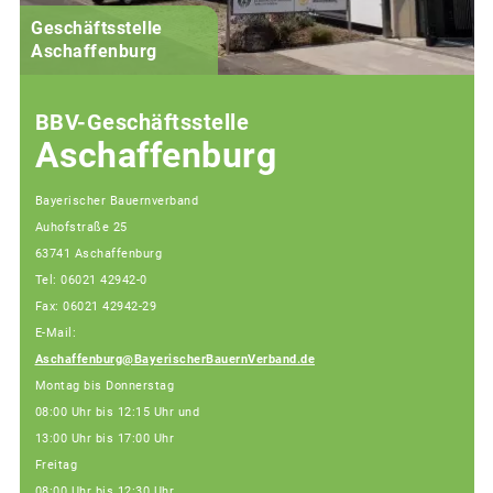
Geschäftsstelle
Aschaffenburg
BBV-Geschäftsstelle
Aschaffenburg
Bayerischer Bauernverband
Auhofstraße 25
63741 Aschaffenburg
Tel: 06021 42942-0
Fax: 06021 42942-29
E-Mail:
Aschaffenburg@BayerischerBauernVerband.de
Montag bis Donnerstag
08:00 Uhr bis 12:15 Uhr und
13:00 Uhr bis 17:00 Uhr
Freitag
08:00 Uhr bis 12:30 Uhr