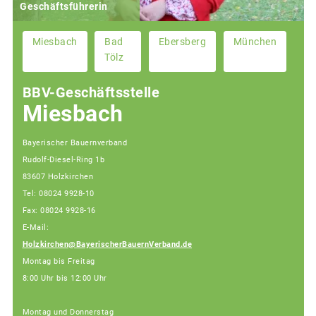
Geschäftsführerin
Miesbach
Bad
Ebersberg
München
Tölz
BBV-Geschäftsstelle
Miesbach
Bayerischer Bauernverband
Rudolf-Diesel-Ring 1b
83607 Holzkirchen
Tel: 08024 9928-10
Fax: 08024 9928-16
E-Mail:
Holzkirchen@BayerischerBauernVerband.de
Montag bis Freitag
8:00 Uhr bis 12:00 Uhr
Montag und Donnerstag