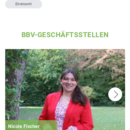
Ehrenamt
BBV-GESCHÄFTSSTELLEN
Nicole Fischer