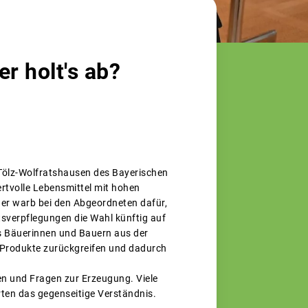
er holt's ab?
 Tölz-Wolfratshausen des Bayerischen
tvolle Lebensmittel mit hohen
ger warb bei den Abgeordneten dafür,
tsverpflegungen die Wahl künftig auf
ls Bäuerinnen und Bauern aus der
 Produkte zurückgreifen und dadurch
n und Fragen zur Erzeugung. Viele
ten das gegenseitige Verständnis.