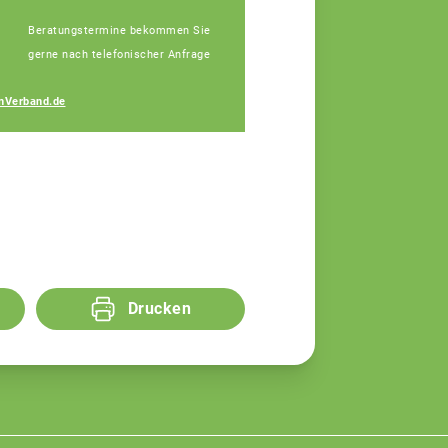
Beratungstermine bekommen Sie
gerne nach telefonischer Anfrage
Michaela Fischer
nVerband.de
Fachberaterin
Drucken