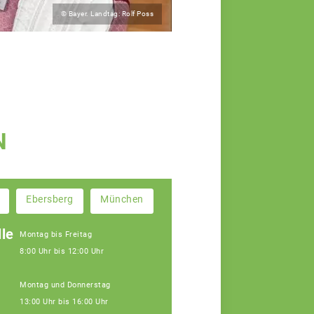
© Bayer. Landtag: Rolf Poss
N
Ebersberg
München
le
Montag bis Freitag
8:00 Uhr bis 12:00 Uhr
Montag und Donnerstag
13:00 Uhr bis 16:00 Uhr