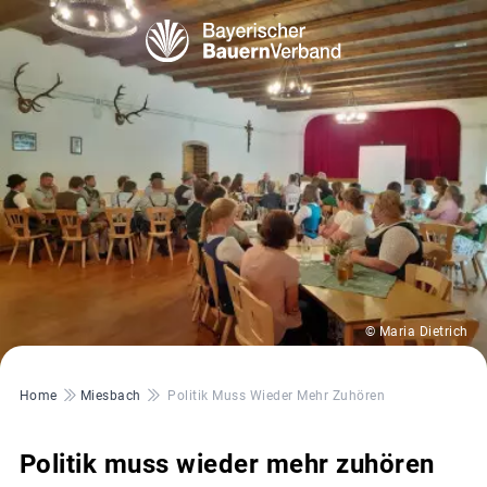
© Maria Dietrich
Pfadnavigation
Home
Miesbach
Politik Muss Wieder Mehr Zuhören
Politik muss wieder mehr zuhören