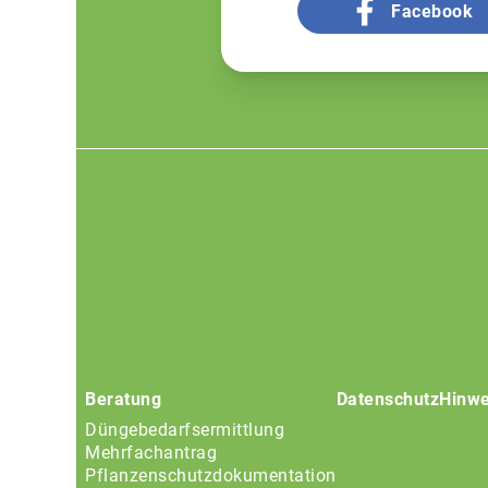
Facebook
Footer
menu
Beratung
Datenschutz
Hinwe
Düngebedarfsermittlung
Mehrfachantrag
Pflanzenschutzdokumentation