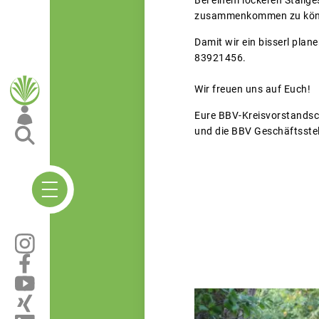
zusammenkommen zu kön
Damit wir ein bisserl pla
83921456.
Wir freuen uns auf Euch!
Eure BBV-Kreisvorstands
und die BBV Geschäftsste