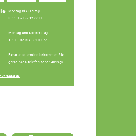
le
Montag bis Freitag
8:00 Uhr bis 12:00 Uhr
Montag und Donnerstag
13:00 Uhr bis 16:00 Uhr
Beratungstermine bekommen Sie
gerne nach telefonischer Anfrage
Michaela Fischer
nVerband.de
Fachberaterin