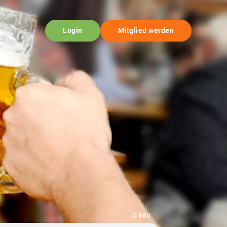
Login
Mitglied werden
© BBV