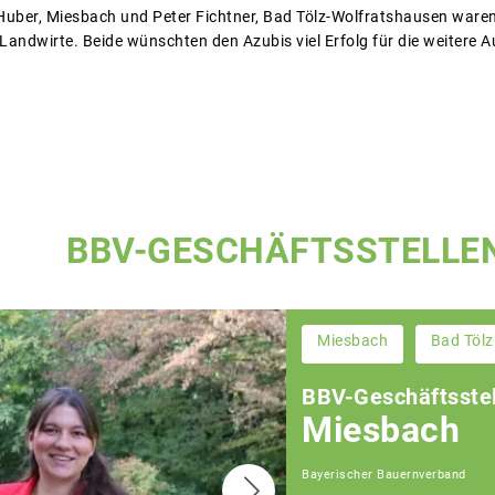
Huber, Miesbach und Peter Fichtner, Bad Tölz-Wolfratshausen war
 Landwirte. Beide wünschten den Azubis viel Erfolg für die weitere 
BBV-GESCHÄFTSSTELLE
Miesbach
Bad Tölz
BBV-Geschäftsstel
Miesbach
Bayerischer Bauernverband