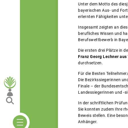
Unter dem Motto des diesj
bayerischen Aus- und Fort
erlernten Fähigkeiten unte
Insgesamt zeigten an dies
berufliches Wissen und h
Berufswettbewerb in Bayer
Die ersten drei Plätze in
Franz Georg Lechner aus
durchsetzen.
Für die Besten Teilnehmer
Die Bezirkssiegerinnen un
Finale – der Bundesentsch
Landessiegerinnen und -si
In der schriftlichen Prüf
Sie konnten zudem Ihre rh
Beweis stellen. Eine beso
Anhänger.