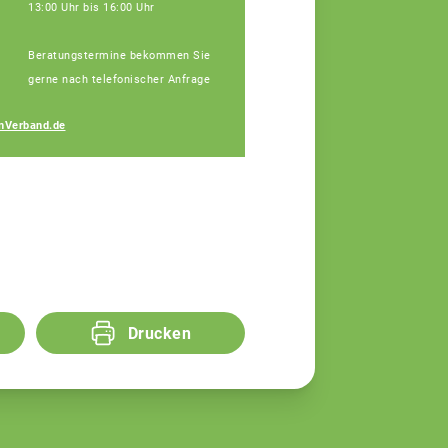
13:00 Uhr bis 16:00 Uhr
Beratungstermine bekommen Sie
gerne nach telefonischer Anfrage
Michaela Fischer
nVerband.de
Fachberaterin
Drucken