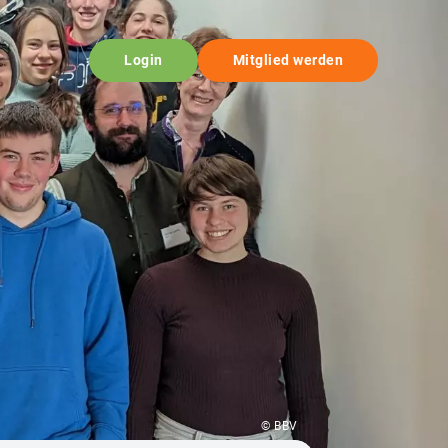
Login
Mitglied werden
© BBV