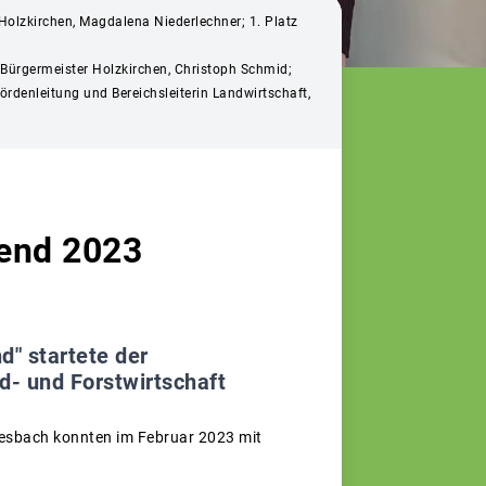
 Holzkirchen, Magdalena Niederlechner; 1. Platz
 Bürgermeister Holzkirchen, Christoph Schmid;
rdenleitung und Bereichsleiterin Landwirtschaft,
end 2023
d" startete der
d- und Forstwirtschaft
iesbach konnten im Februar 2023 mit