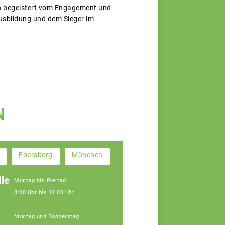
en begeistert vom Engagement und
Ausbildung und dem Sieger im
N
Ebersberg
München
le
Montag bis Freitag
8:00 Uhr bis 12:00 Uhr
Montag und Donnerstag