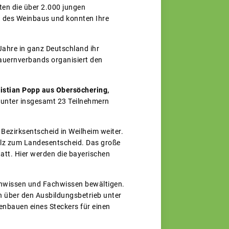
ten die über 2.000 jungen
d des Weinbaus und konnten Ihre
Jahre in ganz Deutschland ihr
auernverbands organisiert den
istian Popp aus Obersöchering,
h unter insgesamt 23 Teilnehmern
Bezirksentscheid in Weilheim weiter.
falz zum Landesentscheid. Das große
att. Hier werden die bayerischen
einwissen und Fachwissen bewältigen.
on über den Ausbildungsbetrieb unter
enbauen eines Steckers für einen