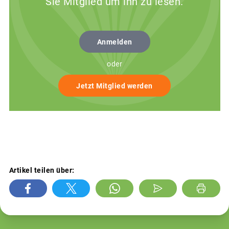
Sie Mitglied um ihn zu lesen.
Anmelden
oder
Jetzt Mitglied werden
Artikel teilen über: