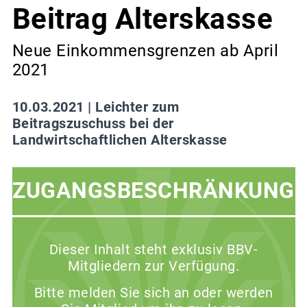
Beitrag Alterskasse
Neue Einkommensgrenzen ab April
2021
10.03.2021 |
Leichter zum
Beitragszuschuss bei der
Landwirtschaftlichen Alterskasse
ZUGANGSBESCHRÄNKUNG
Dieser Inhalt steht exklusiv BBV-
Mitgliedern zur Verfügung.
Bitte melden Sie sich an oder werden