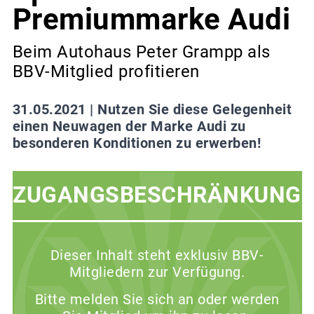
Premiummarke Audi
Beim Autohaus Peter Grampp als
BBV-Mitglied profitieren
31.05.2021 |
Nutzen Sie diese Gelegenheit
einen Neuwagen der Marke Audi zu
besonderen Konditionen zu erwerben!
ZUGANGSBESCHRÄNKUNG
Dieser Inhalt steht exklusiv BBV-
Mitgliedern zur Verfügung.
Bitte melden Sie sich an oder werden