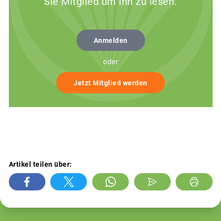
Sie Mitglied um ihn zu lesen.
Anmelden
oder
Jetzt Mitglied werden
Artikel teilen über: