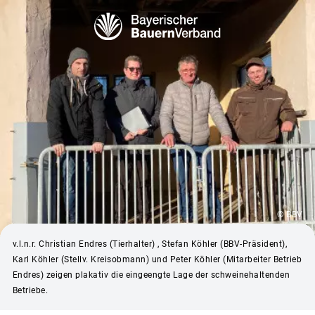
© BBV
v.l.n.r. Christian Endres (Tierhalter) , Stefan Köhler (BBV-Präsident),
Karl Köhler (Stellv. Kreisobmann) und Peter Köhler (Mitarbeiter Betrieb
Endres) zeigen plakativ die eingeengte Lage der schweinehaltenden
Betriebe.