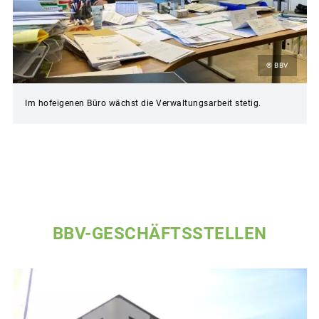
© BBV
Im hofeigenen Büro wächst die Verwaltungsarbeit stetig.
BBV-GESCHÄFTSSTELLEN