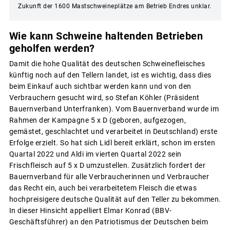
Zukunft der 1600 Mastschweineplätze am Betrieb Endres unklar.
Wie kann Schweine haltenden Betrieben
geholfen werden?
Damit die hohe Qualität des deutschen Schweinefleisches
künftig noch auf den Tellern landet, ist es wichtig, dass dies
beim Einkauf auch sichtbar werden kann und von den
Verbrauchern gesucht wird, so Stefan Köhler (Präsident
Bauernverband Unterfranken). Vom Bauernverband wurde im
Rahmen der Kampagne 5 x D (geboren, aufgezogen,
gemästet, geschlachtet und verarbeitet in Deutschland) erste
Erfolge erzielt. So hat sich Lidl bereit erklärt, schon im ersten
Quartal 2022 und Aldi im vierten Quartal 2022 sein
Frischfleisch auf 5 x D umzustellen. Zusätzlich fordert der
Bauernverband für alle Verbraucherinnen und Verbraucher
das Recht ein, auch bei verarbeitetem Fleisch die etwas
hochpreisigere deutsche Qualität auf den Teller zu bekommen.
In dieser Hinsicht appelliert Elmar Konrad (BBV-
Geschäftsführer) an den Patriotismus der Deutschen beim