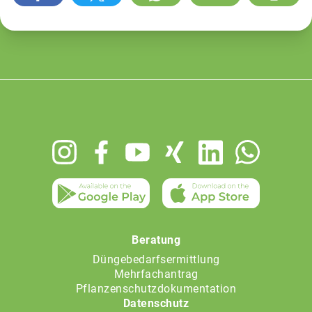
Footer
menu
Beratung
Düngebedarfsermittlung
Mehrfachantrag
Pflanzenschutzdokumentation
Datenschutz