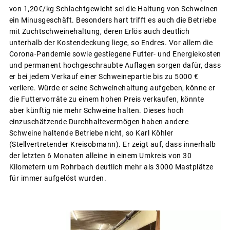
von 1,20€/kg Schlachtgewicht sei die Haltung von Schweinen
ein Minusgeschäft. Besonders hart trifft es auch die Betriebe
mit Zuchtschweinehaltung, deren Erlös auch deutlich
unterhalb der Kostendeckung liege, so Endres. Vor allem die
Corona-Pandemie sowie gestiegene Futter- und Energiekosten
und permanent hochgeschraubte Auflagen sorgen dafür, dass
er bei jedem Verkauf einer Schweinepartie bis zu 5000 €
verliere. Würde er seine Schweinehaltung aufgeben, könne er
die Futtervorräte zu einem hohen Preis verkaufen, könnte
aber künftig nie mehr Schweine halten. Dieses hoch
einzuschätzende Durchhaltevermögen haben andere
Schweine haltende Betriebe nicht, so Karl Köhler
(Stellvertretender Kreisobmann). Er zeigt auf, dass innerhalb
der letzten 6 Monaten alleine in einem Umkreis von 30
Kilometern um Rohrbach deutlich mehr als 3000 Mastplätze
für immer aufgelöst wurden.