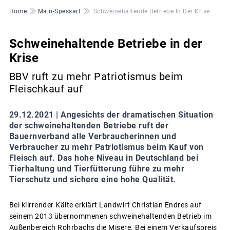
Pfadnavigation
Home
Main-Spessart
Schweinehaltende Betriebe In Der Krise
Schweinehaltende Betriebe in der
Krise
BBV ruft zu mehr Patriotismus beim
Fleischkauf auf
29.12.2021 |
Angesichts der dramatischen Situation
der schweinehaltenden Betriebe ruft der
Bauernverband alle Verbraucherinnen und
Verbraucher zu mehr Patriotismus beim Kauf von
Fleisch auf. Das hohe Niveau in Deutschland bei
Tierhaltung und Tierfütterung führe zu mehr
Tierschutz und sichere eine hohe Qualität.
Bei klirrender Kälte erklärt Landwirt Christian Endres auf
seinem 2013 übernommenen schweinehaltenden Betrieb im
Außenbereich Rohrbachs die Misere. Bei einem Verkaufspreis