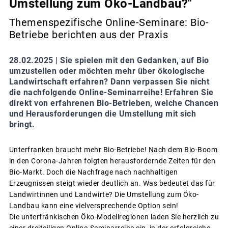
Umstellung zum Öko-Landbau?"
Themenspezifische Online-Seminare: Bio-
Betriebe berichten aus der Praxis
28.02.2025 |
Sie spielen mit den Gedanken, auf Bio
umzustellen oder möchten mehr über ökologische
Landwirtschaft erfahren? Dann verpassen Sie nicht
die nachfolgende Online-Seminarreihe! Erfahren Sie
direkt von erfahrenen Bio-Betrieben, welche Chancen
und Herausforderungen die Umstellung mit sich
bringt.
Unterfranken braucht mehr Bio-Betriebe! Nach dem Bio-Boom
in den Corona-Jahren folgten herausfordernde Zeiten für den
Bio-Markt. Doch die Nachfrage nach nachhaltigen
Erzeugnissen steigt wieder deutlich an. Was bedeutet das für
Landwirtinnen und Landwirte? Die Umstellung zum Öko-
Landbau kann eine vielversprechende Option sein!
Die unterfränkischen Öko-Modellregionen laden Sie herzlich zu
einer dreiteiligen Online-Seminarreihe ein, in der erfolgreiche