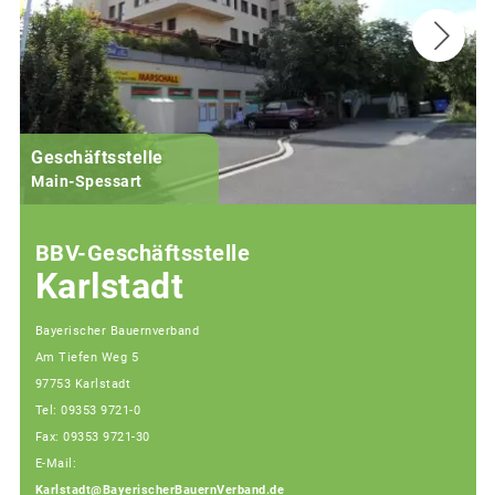
Geschäftsstelle
Main-Spessart
BBV-Geschäftsstelle
Karlstadt
Bayerischer Bauernverband
Am Tiefen Weg 5
97753 Karlstadt
Tel: 09353 9721-0
Fax: 09353 9721-30
E-Mail:
Karlstadt@BayerischerBauernVerband.de