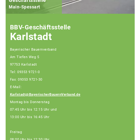
Geschäftsstelle
Main-Spessart
BBV-Geschäftsstelle
Karlstadt
Bayerischer Bauernverband
Am Tiefen Weg 5
97753 Karlstadt
Tel: 09353 9721-0
Fax: 09353 9721-30
E-Mail:
Karlstadt@BayerischerBauernVerband.de
Montag bis Donnerstag
07:45 Uhr bis 12:15 Uhr und
13:00 Uhr bis 16:45 Uhr
Freitag
08:00 Uhr bis 12:30 Uhr