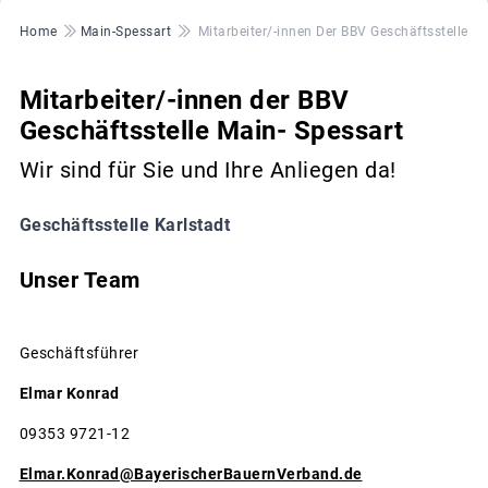
Pfadnavigation
Home
Main-Spessart
Mitarbeiter/-innen Der BBV Geschäftsstelle M
Mitarbeiter/-innen der BBV
Geschäftsstelle Main- Spessart
Wir sind für Sie und Ihre Anliegen da!
Geschäftsstelle Karlstadt
Unser Team
Geschäftsführer
Elmar Konrad
09353 9721-12
Elmar.Konrad@BayerischerBauernVerband.de