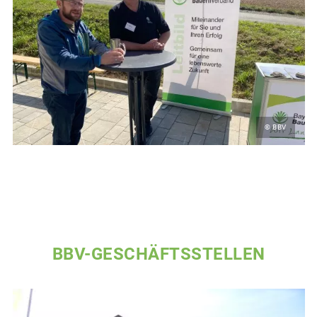
© BBV
BBV-GESCHÄFTSSTELLEN