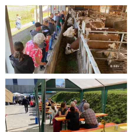
© BBV