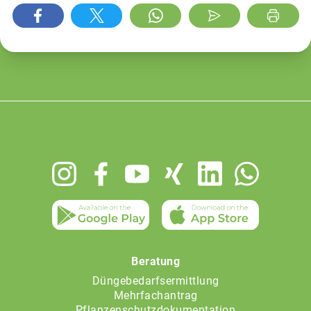
Footer
menu
Beratung
Düngebedarfsermittlung
Mehrfachantrag
Pflanzenschutzdokumentation