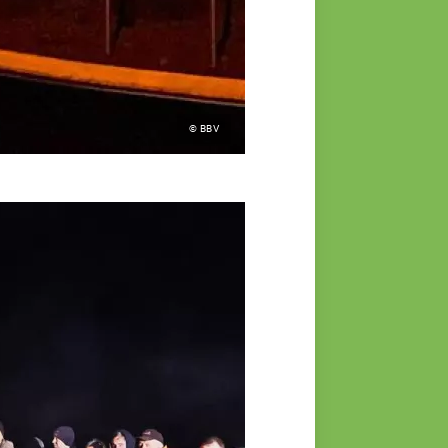
© BBV