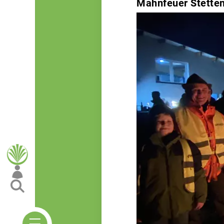
Mahnfeuer Stette