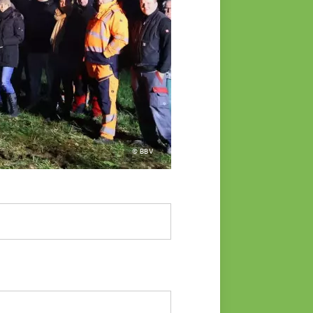
© BBV