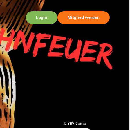
Login
Mitglied werden
© BBV-Canva