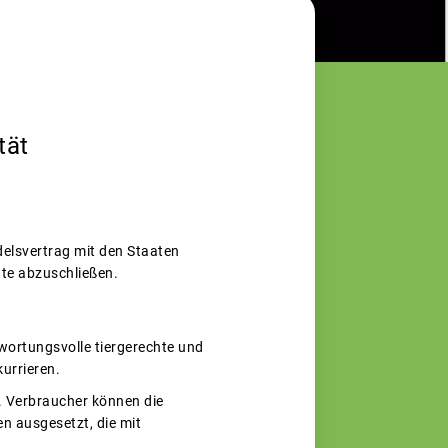
tät
elsvertrag mit den Staaten
tte abzuschließen.
wortungsvolle tiergerechte und
urrieren.
fahr. Verbraucher können die
ukten ausgesetzt, die mit