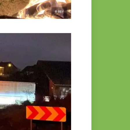
© BBV