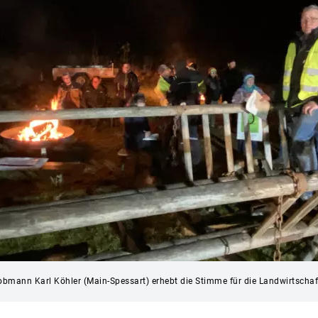
sobmann Karl Köhler (Main-Spessart) erhebt die Stimme für die Landwirtschaf