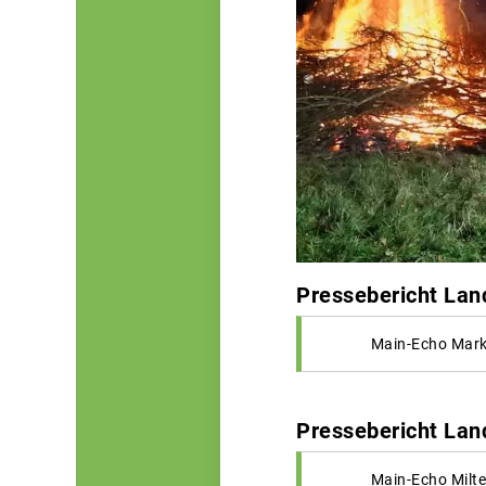
Pressebericht Lan
Main-Echo Mark
Pressebericht Lan
Main-Echo Milt