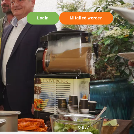
Login
Mitglied werden
© BBV