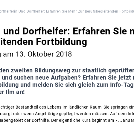
orfhelferin Und Dorfhelfer: Erfahren Sie Mehr Zur Berufsbegleitenden Fortbil
n und Dorfhelfer: Erfahren Sie 
itenden Fortbildung
g am 13. Oktober 2018
den zweiten Bildungsweg zur staatlich geprüften
n und suchen neue Aufgaben? Erfahren Sie jetzt
ildung und melden Sie sich gleich zum Info-Tag
r Ilm an!
ichtiger Bestandteil des Lebens im ländlichen Raum: Sie springen ei
ersorgt oder wenn Angehörige gepflegt werden müssen. Auf dem Inf
gabengebiet der Dorfhilfe. Der eigentliche Kurs beginnt am 7. Janu