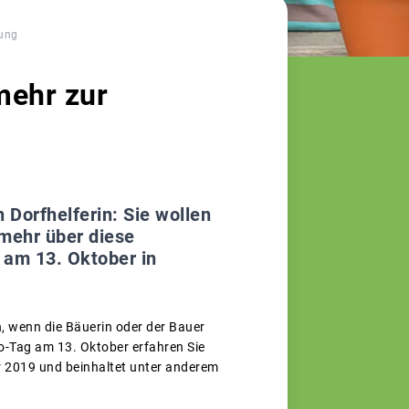
dung
mehr zur
 Dorfhelferin: Sie wollen
 mehr über diese
 am 13. Oktober in
n, wenn die Bäuerin oder der Bauer
o-Tag am 13. Oktober erfahren Sie
ar 2019 und beinhaltet unter anderem