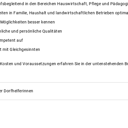
ufsbegleitend in den Bereichen Hauswirtschaft, Pflege und Pädagogi
eiten in Familie, Haushalt und landwirtschaftlichen Betrieben optima
e Möglichkeiten besser kennen
hliche und persönliche Qualitäten
ompetent auf
t mit Gleichgesinnten
 Kosten und Voraussetzungen erfahren Sie in der untenstehenden B
r Dorfhelferinnen