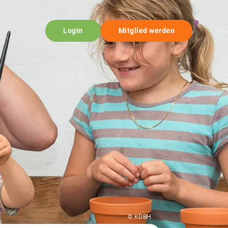
Login
Mitglied werden
© KDBH