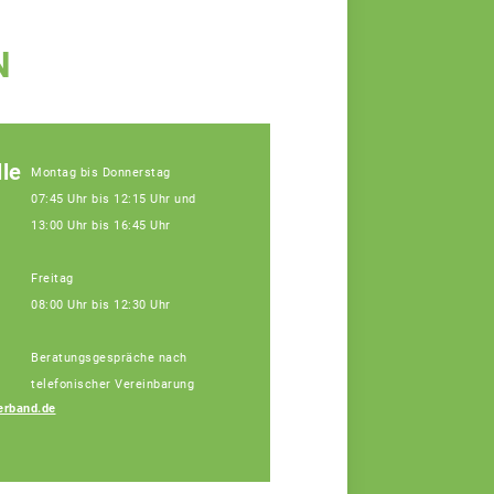
N
le
Montag bis Donnerstag
07:45 Uhr bis 12:15 Uhr und
13:00 Uhr bis 16:45 Uhr
Freitag
08:00 Uhr bis 12:30 Uhr
Beratungsgespräche nach
telefonischer Vereinbarung
erband.de
Marcel Binner
Fachberater