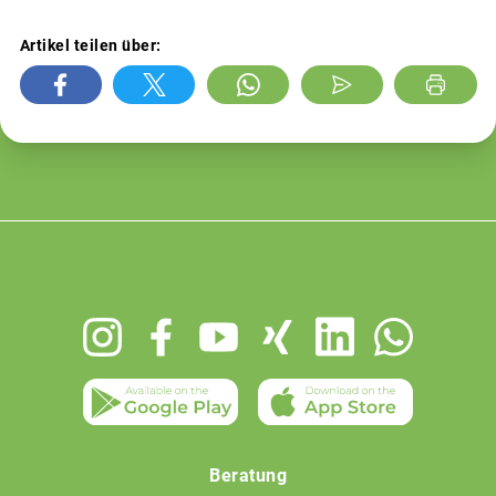
Artikel teilen über:
Footer
menu
Beratung