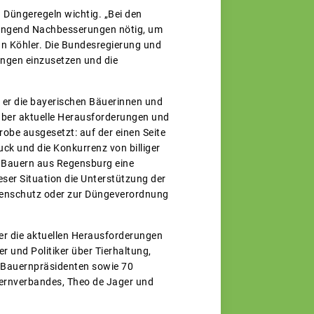
 Düngeregeln wichtig. „Bei den
ingend Nachbesserungen nötig, um
n Köhler. Die Bundesregierung und
ungen einzusetzen und die
 er die bayerischen Bäuerinnen und
über aktuelle Herausforderungen und
robe ausgesetzt: auf der einen Seite
ck und die Konkurrenz von billiger
r Bauern aus Regensburg eine
ser Situation die Unterstützung der
rtenschutz oder zur Düngeverordnung
r die aktuellen Herausforderungen
r und Politiker über Tierhaltung,
 Bauernpräsidenten sowie 70
uernverbandes, Theo de Jager und