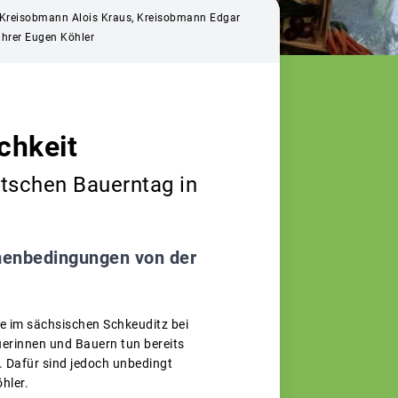
r, Kreisobmann Alois Kraus, Kreisobmann Edgar
ührer Eugen Köhler
chkeit
utschen Bauerntag in
hmenbedingungen von der
e im sächsischen Schkeuditz bei
äuerinnen und Bauern tun bereits
. Dafür sind jedoch unbedingt
hler.