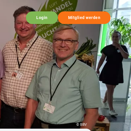
Login
Mitglied werden
© BBV