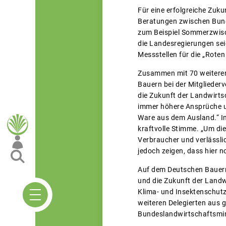
Für eine erfolgreiche Zuk
Beratungen zwischen Bun
zum Beispiel Sommerzwisch
die Landesregierungen sei
Messstellen für die „Roten
Zusammen mit 70 weiteren 
Bauern bei der Mitgliede
die Zukunft der Landwirtsc
immer höhere Ansprüche un
Ware aus dem Ausland.“ In
kraftvolle Stimme. „Um di
Verbraucher und verlässl
jedoch zeigen, dass hier no
Auf dem Deutschen Bauern
und die Zukunft der Landwi
Klima- und Insektenschut
weiteren Delegierten aus
Bundeslandwirtschaftsmini