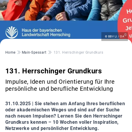
©
© BBV LI / OA
Pfadnavigation
Home
Main-Spessart
131. Herrschinger Grundkurs
131. Herrschinger Grundkurs
Impulse, Ideen und Orientierung für Ihre
persönliche und berufliche Entwicklung
31.10.2025 |
Sie stehen am Anfang Ihres beruflichen
oder akademischen Weges und sind auf der Suche
nach neuen Impulsen? Lernen Sie den Herrschinger
Grundkurs kennen – 10 Wochen voller Inspiration,
Netzwerke und persönlicher Entwicklung.