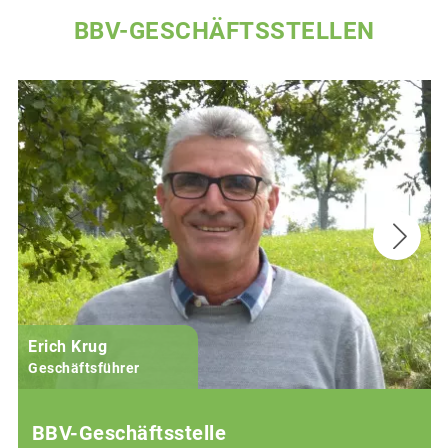
BBV-GESCHÄFTSSTELLEN
Erich Krug
Geschäftsführer
BBV-Geschäftsstelle