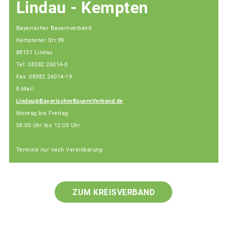
Lindau - Kempten
Bayerischer Bauernverband
Kemptener Str.99
88131 Lindau
Tel: 08382 26014-0
Fax: 08382 26014-19
E-Mail:
Lindau@BayerischerBauernVerband.de
Montag bis Freitag
08:00 Uhr bis 12:00 Uhr
Termine nur nach Vereinbarung
ZUM KREISVERBAND