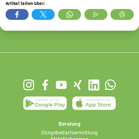
Artikel teilen über:
Footer
menu
Beratung
Düngebedarfsermittlung