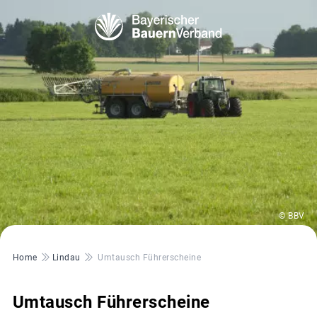
© BBV
Pfadnavigation
Home
Lindau
Umtausch Führerscheine
Umtausch Führerscheine