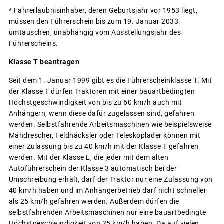
* Fahrerlaubnisinhaber, deren Geburtsjahr vor 1953 liegt,
müssen den Führerschein bis zum 19. Januar 2033
umtauschen, unabhängig vom Ausstellungsjahr des
Führerscheins.
Klasse T beantragen
Seit dem 1. Januar 1999 gibt es die Führerscheinklasse T. Mit
der Klasse T dürfen Traktoren mit einer bauartbedingten
Höchstgeschwindigkeit von bis zu 60 km/h auch mit
Anhängern, wenn diese dafür zugelassen sind, gefahren
werden. Selbstfahrende Arbeitsmaschinen wie beispielsweise
Mähdrescher, Feldhäcksler oder Teleskoplader können mit
einer Zulassung bis zu 40 km/h mit der Klasse T gefahren
werden. Mit der Klasse L, die jeder mit dem alten
Autoführerschein der Klasse 3 automatisch bei der
Umschreibung erhält, darf der Traktor nur eine Zulassung von
40 km/h haben und im Anhängerbetrieb darf nicht schneller
als 25 km/h gefahren werden. Außerdem dürfen die
selbstfahrenden Arbeitsmaschinen nur eine bauartbedingte
Höchstgeschwindigkeit von 25 km/h haben. Da auf vielen