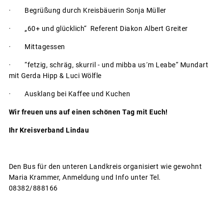
· Begrüßung durch Kreisbäuerin Sonja Müller
· „60+ und glücklich“ Referent Diakon Albert Greiter
· Mittagessen
· “fetzig, schräg, skurril - und mibba us´m Leabe“ Mundart
mit Gerda Hipp & Luci Wölfle
· Ausklang bei Kaffee und Kuchen
Wir freuen uns auf einen schönen Tag mit Euch!
Ihr Kreisverband Lindau
Den Bus für den unteren Landkreis organisiert wie gewohnt
Maria Krammer, Anmeldung und Info unter Tel.
08382/888166