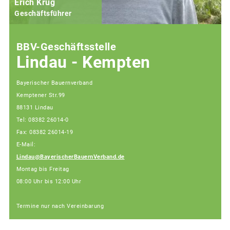
Erich Krug
Geschäftsführer
BBV-Geschäftsstelle
Lindau - Kempten
Bayerischer Bauernverband
Kemptener Str.99
88131 Lindau
Tel: 08382 26014-0
Fax: 08382 26014-19
E-Mail:
Lindau@BayerischerBauernVerband.de
Montag bis Freitag
08:00 Uhr bis 12:00 Uhr
Termine nur nach Vereinbarung