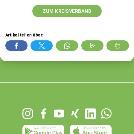
ZUM KREISVERBAND
Artikel teilen über:
Footer
menu