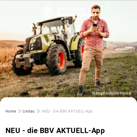
© bogdanhoda-fotolia
Pfadnavigation
Home
Lindau
NEU - Die BBV AKTUELL-App
NEU - die BBV AKTUELL-App