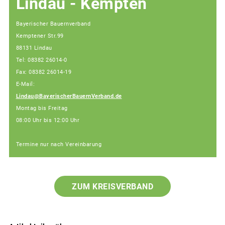
Lindau - Kempten
Bayerischer Bauernverband
Kemptener Str.99
88131 Lindau
Tel: 08382 26014-0
Fax: 08382 26014-19
E-Mail:
Lindau@BayerischerBauernVerband.de
Montag bis Freitag
08:00 Uhr bis 12:00 Uhr
Termine nur nach Vereinbarung
ZUM KREISVERBAND