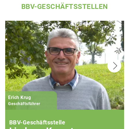
BBV-GESCHÄFTSSTELLEN
Erich Krug
Geschäftsführer
BBV-Geschäftsstelle