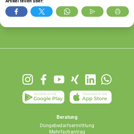
Artikel teilen über:
Footer
menu
Beratung
Düngebedarfsermittlung
Mehrfachantrag