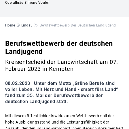
Oberallgäu Simone Vogler
Pfadnavigation
Home
Lindau
Berufswettbewerb Der Deutschen Landjugend
Berufswettbewerb der deutschen
Landjugend
Kreisentscheid der Landwirtschaft am 07.
Februar 2023 in Kempten
08.02.2023 |
Unter dem Motto „Grüne Berufe sind
voller Leben: Mit Herz und Hand - smart fürs Land“
fand zum 35. Mal der Berufswettbewerb der
deutschen Landjugend statt.
Mit diesem öffentlichkeitswirksamen Wettbewerb soll der
hohe Ausbildungsstand und die Leistungsfähigkeit der
Auszubildenden im landwirtschaftlichen Bereich dokumentiert