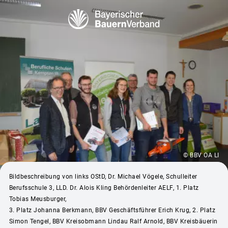
© BBV OA LI
Bildbeschreibung von links OStD, Dr. Michael Vögele, Schulleiter
Berufsschule 3, LLD. Dr. Alois Kling Behördenleiter AELF, 1. Platz
Tobias Meusburger,
3. Platz Johanna Berkmann, BBV Geschäftsführer Erich Krug, 2. Platz
Simon Tengel, BBV Kreisobmann Lindau Ralf Arnold, BBV Kreisbäuerin