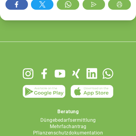
Footer
menu
Beratung
Düngebedarfsermittlung
Mehrfachantrag
Pflanzenschutzdokumentation