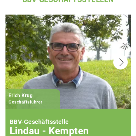
Erich Krug
Geschäftsführer
BBV-Geschäftsstelle
Lindau - Kempten