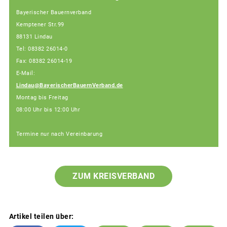
Bayerischer Bauernverband
Kemptener Str.99
88131 Lindau
Tel: 08382 26014-0
Fax: 08382 26014-19
E-Mail:
Lindau@BayerischerBauernVerband.de
Montag bis Freitag
08:00 Uhr bis 12:00 Uhr
Termine nur nach Vereinbarung
ZUM KREISVERBAND
Artikel teilen über: