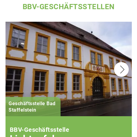
BBV-GESCHÄFTSSTELLEN
Geschäftsstelle Bad
(
Staffelstein
i
BBV-Geschäftsstelle