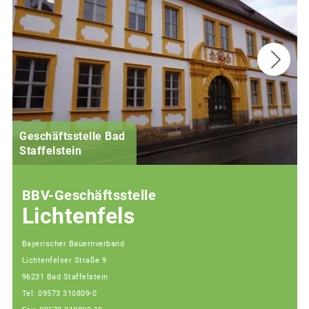
Geschäftsstelle Bad
(
Staffelstein
i
BBV-Geschäftsstelle
Lichtenfels
Bayerischer Bauernverband
Lichtenfelser Straße 9
96231 Bad Staffelstein
Tel: 09573 310809-0