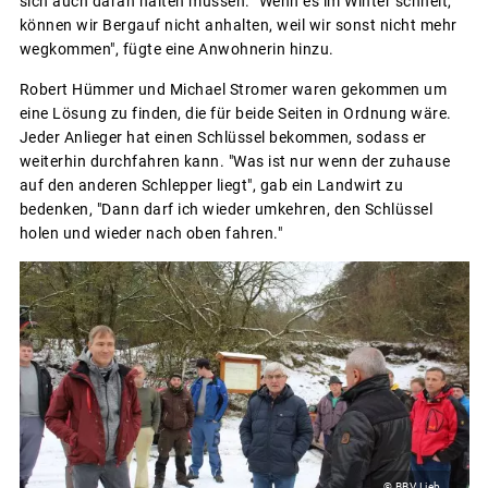
sich auch daran halten müssen. "Wenn es im Winter schneit,
können wir Bergauf nicht anhalten, weil wir sonst nicht mehr
wegkommen", fügte eine Anwohnerin hinzu.
Robert Hümmer und Michael Stromer waren gekommen um
eine Lösung zu finden, die für beide Seiten in Ordnung wäre.
Jeder Anlieger hat einen Schlüssel bekommen, sodass er
weiterhin durchfahren kann. "Was ist nur wenn der zuhause
auf den anderen Schlepper liegt", gab ein Landwirt zu
bedenken, "Dann darf ich wieder umkehren, den Schlüssel
holen und wieder nach oben fahren."
© BBV Lieb