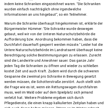
indem keine Schranken eingezeichnet waren. "Die Schranken
wurden einfach nachträglich ohne irgendwelche
Informationen an uns hingebaut", so ein Teilnehmer.
Warum die Schranke überhaupt hingekommen ist, erklärte der
Bürgermeister Hümmer: "DIe Schranke wurde deswegen
gebaut, weil wir von der Unteren Naturschutzbehörde die
Aufforderung bzw. Anordnung bekommen haben, dass die
Durchfahrt dauerhaft gesperrt werden müsste." Leider hat die
Untere Naturschutzbehörde im Landratsamt überhaupt keine
Berechtigung solche Bestimmungungen zu erlassen. Zurecht
sind die Landwirte und Anwohner sauer. Das ganze Jahr
jeden Tag die Schranken zu öffnen und wieder zu schließen
kostet Zeit und auch Kraft. Zudem wird durch die schweren
Gespanne die zweimal pro Schranke in Bewegung gesetzt
werden müssen, die Schotterstraße zerstört. Auch stellt sich
die Frage wie es ist, wenn ein Rettungswagen durchfahren
muss, weil im Wald oder auf dem Spielplatz sich jemand
verletzt hat. Weitere Probleme ergeben sich durch
Pflegedienste, die einen knapp kalkulierten Zeitplan haben und