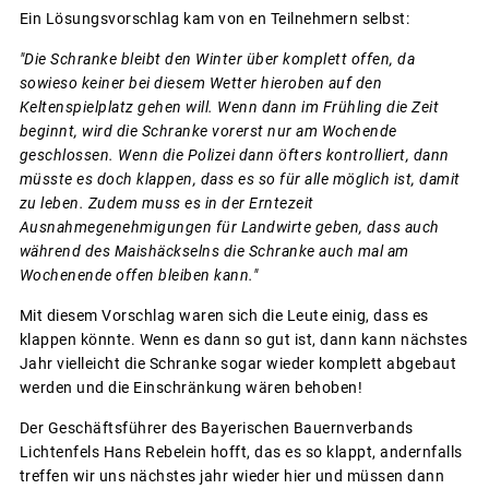
Ein Lösungsvorschlag kam von en Teilnehmern selbst:
"Die Schranke bleibt den Winter über komplett offen, da
sowieso keiner bei diesem Wetter hieroben auf den
Keltenspielplatz gehen will. Wenn dann im Frühling die Zeit
beginnt, wird die Schranke vorerst nur am Wochende
geschlossen. Wenn die Polizei dann öfters kontrolliert, dann
müsste es doch klappen, dass es so für alle möglich ist, damit
zu leben. Zudem muss es in der Erntezeit
Ausnahmegenehmigungen für Landwirte geben, dass auch
während des Maishäckselns die Schranke auch mal am
Wochenende offen bleiben kann."
Mit diesem Vorschlag waren sich die Leute einig, dass es
klappen könnte. Wenn es dann so gut ist, dann kann nächstes
Jahr vielleicht die Schranke sogar wieder komplett abgebaut
werden und die Einschränkung wären behoben!
Der Geschäftsführer des Bayerischen Bauernverbands
Lichtenfels Hans Rebelein hofft, das es so klappt, andernfalls
treffen wir uns nächstes jahr wieder hier und müssen dann