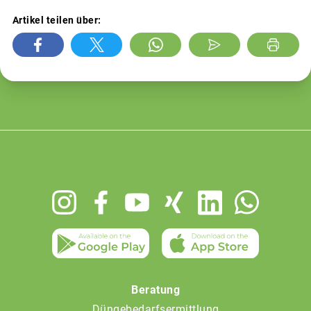
Artikel teilen über:
Footer
menu
Beratung
Düngebedarfsermittlung