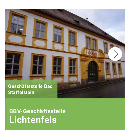
Geschäftsstelle Bad
(
Staffelstein
i
BBV-Geschäftsstelle
Lichtenfels