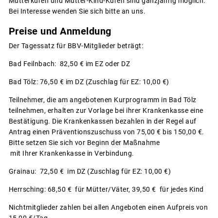
Mütterkuren und Mutter-Kind-Kuren sind ganzjährig möglich.
Bei Interesse wenden Sie sich bitte an uns.
Preise und Anmeldung
Der Tagessatz für BBV-Mitglieder beträgt:
Bad Feilnbach: 82,50 € im EZ oder DZ
Bad Tölz: 76,50 € im DZ (Zuschlag für EZ: 10,00 €)
Teilnehmer, die am angebotenen Kurprogramm in Bad Tölz
teilnehmen, erhalten zur Vorlage bei ihrer Krankenkasse eine
Bestätigung. Die Krankenkassen bezahlen in der Regel auf
Antrag einen Präventionszuschuss von 75,00 € bis 150,00 €.
Bitte setzen Sie sich vor Beginn der Maßnahme
mit Ihrer Krankenkasse in Verbindung.
Grainau: 72,50 € im DZ (Zuschlag für EZ: 10,00 €)
Herrsching: 68,50 € für Mütter/Väter, 39,50 € für jedes Kind
Nichtmitglieder zahlen bei allen Angeboten einen Aufpreis von
15,00 €/Tag.