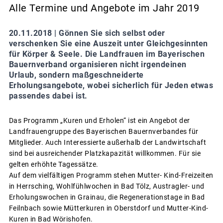
Alle Termine und Angebote im Jahr 2019
20.11.2018 |
Gönnen Sie sich selbst oder
verschenken Sie eine Auszeit unter Gleichgesinnten
für Körper & Seele. Die Landfrauen im Bayerischen
Bauernverband organisieren nicht irgendeinen
Urlaub, sondern maßgeschneiderte
Erholungsangebote, wobei sicherlich für Jeden etwas
passendes dabei ist.
Das Programm „Kuren und Erholen“ ist ein Angebot der
Landfrauengruppe des Bayerischen Bauernverbandes für
Mitglieder. Auch Interessierte außerhalb der Landwirtschaft
sind bei ausreichender Platzkapazität willkommen. Für sie
gelten erhöhte Tagessätze.
Auf dem vielfältigen Programm stehen Mutter- Kind-Freizeiten
in Herrsching, Wohlfühlwochen in Bad Tölz, Austragler- und
Erholungswochen in Grainau, die Regenerationstage in Bad
Feilnbach sowie Mütterkuren in Oberstdorf und Mutter-Kind-
Kuren in Bad Wörishofen.