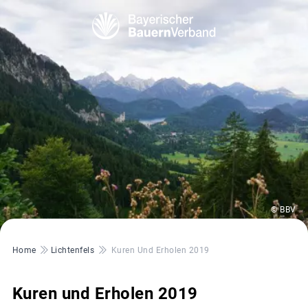
© BBV
Pfadnavigation
Home
Lichtenfels
Kuren Und Erholen 2019
Kuren und Erholen 2019