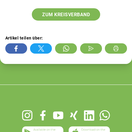
ZUM KREISVERBAND
Artikel teilen über:
Footer
menu