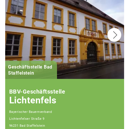
Geschäftsstelle Bad
(
Staffelstein
i
BBV-Geschäftsstelle
Lichtenfels
Bayerischer Bauernverband
Lichtenfelser Straße 9
96231 Bad Staffelstein