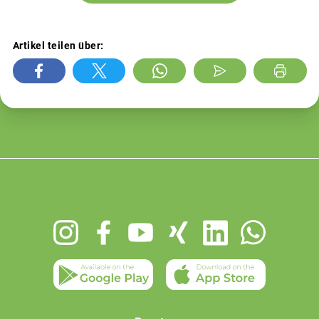
Artikel teilen über:
Footer
menu