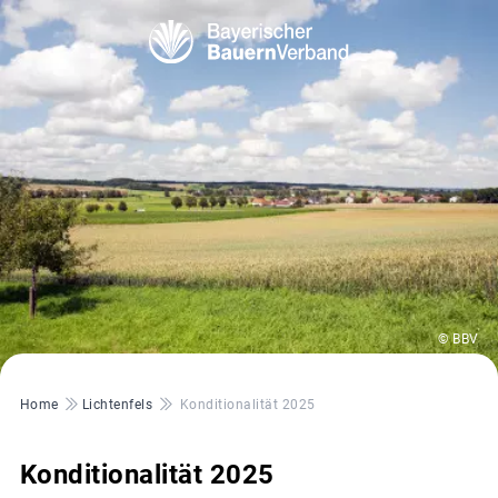
© BBV
Pfadnavigation
Home
Lichtenfels
Konditionalität 2025
Konditionalität 2025