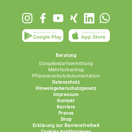
Footer
menu
Beratung
Düngebedarfsermittlung
Mehrfachantrag
Pflanzenschutzdokumentation
Datenschutz
Hinweisgeberschutzgesetz
Impressum
Kontakt
Karriere
Presse
Shop
Erklärung zur Barrierefreiheit
Cookies konfigurieren