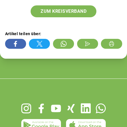
ZUM KREISVERBAND
Artikel teilen über:
Footer
menu