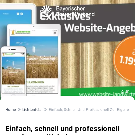
© 4D
Pfadnavigation
Home
Lichtenfels
Einfach, Schnell Und Professionell Zur Eigenen 
Einfach, schnell und professionell