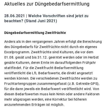
Aktuelles zur Düngebedarfsermittlung
28.06.2021 |
Welche Vorschriften sind jetzt zu
beachten? (Stand Juni 2021)
Düngebedarfsermittlung Zweitfrüchte
Anders als in den vergangenen Jahren erfolgt die Berechnung
des Düngebedarfs für Zweitfrüchte nicht durch ein eigenes
Excelprogramm. Zweitfrüchte sind Kulturen, die vor dem
01.08. gesät und bis 31.12. geerntet werden oder im Herbst
gesäte Kulturen, deren Ernte im darauffolgenden Frühjahr
stattfindet. Für die Zweitfrucht-Bedarfsermittlung
veröffentlicht die LfL Bedarfswerte, die direkt angesetzt
werden können. Die verschiedenen Zweitfrüchte werden zu
Fruchtartengruppen zusammengefasst (z.B. Getreide-GPS),
für die dann jeweils ein Bedarfswert veröffentlicht wird. Von
diesen Bedarfswerten muss kein Nmin oder andere Faktoren
mehr abgezogen werden, eine Korrektur bei höheren
anzunehmenden Erträgen ist möglich.