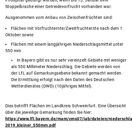
Stoppelbrache einer Getreidevorfrucht vorhanden war.
Ausgenommen vom Anbau von Zwischenfrüchten sind:
Flächen mit Vorfruchternte/Zweitfruchternte nach dem 1.
Oktober sowie
Flächen mit einem langjährigen Niederschlagsmittel unter
550 mm
In Bayern gibt es nur sehr vereinzelt Gebiete mit weniger
als 550 Millimeter Niederschlag. Die Gebiete werden von
der LfL auf Gemarkungsebene bekannt gemacht werden.
Die Ermittlung erfolgt nach den Daten des Deutschen
Wetterdienstes (DWD) (10jähriges Mittel).
Dies betrifft Flächen im Landkreis Schweinfurt. Eine Übersicht
über die jeweilige Gemarkung finden Sie hier:
https://www.lfl.bayern.de/mam/cms07/iab/dateien/niedersch
2019_kleiner_550mm.pdf