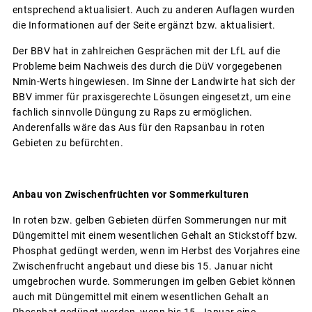
entsprechend aktualisiert. Auch zu anderen Auflagen wurden
die Informationen auf der Seite ergänzt bzw. aktualisiert.
Der BBV hat in zahlreichen Gesprächen mit der LfL auf die
Probleme beim Nachweis des durch die DüV vorgegebenen
Nmin-Werts hingewiesen. Im Sinne der Landwirte hat sich der
BBV immer für praxisgerechte Lösungen eingesetzt, um eine
fachlich sinnvolle Düngung zu Raps zu ermöglichen.
Anderenfalls wäre das Aus für den Rapsanbau in roten
Gebieten zu befürchten.
Anbau von Zwischenfrüchten vor Sommerkulturen
In roten bzw. gelben Gebieten dürfen Sommerungen nur mit
Düngemittel mit einem wesentlichen Gehalt an Stickstoff bzw.
Phosphat gedüngt werden, wenn im Herbst des Vorjahres eine
Zwischenfrucht angebaut und diese bis 15. Januar nicht
umgebrochen wurde. Sommerungen im gelben Gebiet können
auch mit Düngemittel mit einem wesentlichen Gehalt an
Phosphat gedüngt werden, wenn bis 15. Januar eine