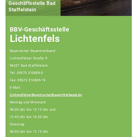
Geschäftsstelle Bad
(
Staffelstein
i
BBV-Geschäftsstelle
Lichtenfels
Bayerischer Bauernverband
Lichtenfelser Straße 9
96231 Bad Staffelstein
Tel: 09573 310809-0
Fax: 09573 310809-19
E-Mail:
Lichtenfels@BayerischerBauernVerband.de
Montag und Mittwoch
08:00 Uhr bis 12:15 Uhr und
12:45 Uhr bis 16:30 Uhr
Dienstag
08:00 Uhr bis 12.15 Uhr