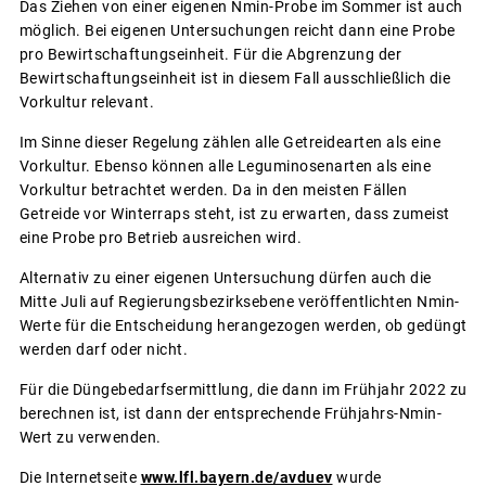
Das Ziehen von einer eigenen Nmin-Probe im Sommer ist auch
möglich. Bei eigenen Untersuchungen reicht dann eine Probe
pro Bewirtschaftungseinheit. Für die Abgrenzung der
Bewirtschaftungseinheit ist in diesem Fall ausschließlich die
Vorkultur relevant.
Im Sinne dieser Regelung zählen alle Getreidearten als eine
Vorkultur. Ebenso können alle Leguminosenarten als eine
Vorkultur betrachtet werden. Da in den meisten Fällen
Getreide vor Winterraps steht, ist zu erwarten, dass zumeist
eine Probe pro Betrieb ausreichen wird.
Alternativ zu einer eigenen Untersuchung dürfen auch die
Mitte Juli auf Regierungsbezirksebene veröffentlichten Nmin-
Werte für die Entscheidung herangezogen werden, ob gedüngt
werden darf oder nicht.
Für die Düngebedarfsermittlung, die dann im Frühjahr 2022 zu
berechnen ist, ist dann der entsprechende Frühjahrs-Nmin-
Wert zu verwenden.
Die Internetseite
www.lfl.bayern.de/avduev
wurde