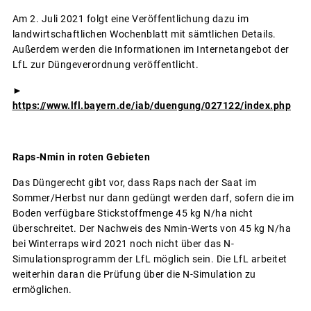
Am 2. Juli 2021 folgt eine Veröffentlichung dazu im
landwirtschaftlichen Wochenblatt mit sämtlichen Details.
Außerdem werden die Informationen im Internetangebot der
LfL zur Düngeverordnung veröffentlicht.
►
https://www.lfl.bayern.de/iab/duengung/027122/index.php
Raps-Nmin in roten Gebieten
Das Düngerecht gibt vor, dass Raps nach der Saat im
Sommer/Herbst nur dann gedüngt werden darf, sofern die im
Boden verfügbare Stickstoffmenge 45 kg N/ha nicht
überschreitet. Der Nachweis des Nmin-Werts von 45 kg N/ha
bei Winterraps wird 2021 noch nicht über das N-
Simulationsprogramm der LfL möglich sein. Die LfL arbeitet
weiterhin daran die Prüfung über die N-Simulation zu
ermöglichen.