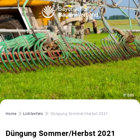
© BBV
Pfadnavigation
Home
Lichtenfels
Düngung Sommer/Herbst 2021
Düngung Sommer/Herbst 2021