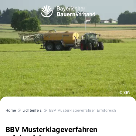
© BBV
Pfadnavigation
Home
Lichtenfels
BBV Musterklageverfahren Erfolgreich
BBV Musterklageverfahren