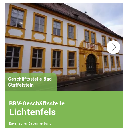
Geschäftsstelle Bad
(
Staffelstein
i
BBV-Geschäftsstelle
Lichtenfels
Bayerischer Bauernverband