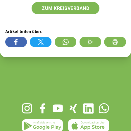
ZUM KREISVERBAND
Artikel teilen über:
Footer
menu