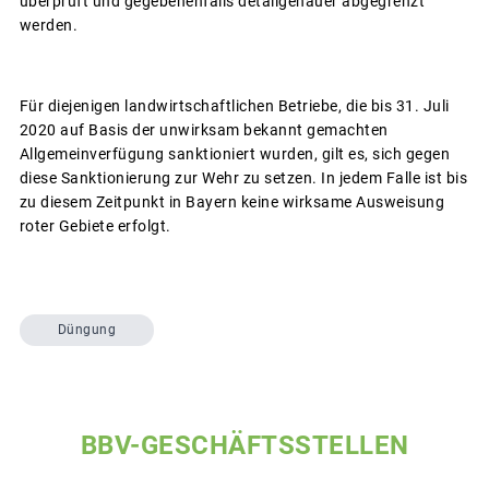
überprüft und gegebenenfalls detailgenauer abgegrenzt
werden.
Für diejenigen landwirtschaftlichen Betriebe, die bis 31. Juli
2020 auf Basis der unwirksam bekannt gemachten
Allgemeinverfügung sanktioniert wurden, gilt es, sich gegen
diese Sanktionierung zur Wehr zu setzen. In jedem Falle ist bis
zu diesem Zeitpunkt in Bayern keine wirksame Ausweisung
roter Gebiete erfolgt.
Düngung
BBV-GESCHÄFTSSTELLEN