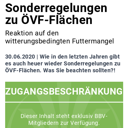
Sonderregelungen
zu ÖVF-Flächen
Reaktion auf den
witterungsbedingten Futtermangel
30.06.2020 |
Wie in den letzten Jahren gibt
es auch heuer wieder Sonderregelungen zu
ÖVF-Flächen. Was Sie beachten sollten?!
ZUGANGSBESCHRÄNKUNG
Dieser Inhalt steht exklusiv BBV-
Mitgliedern zur Verfügung.