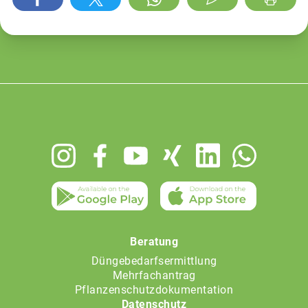
Footer
menu
Beratung
Düngebedarfsermittlung
Mehrfachantrag
Pflanzenschutzdokumentation
Datenschutz