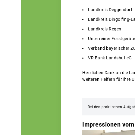
Landkreis Deggendorf
Landkreis Dingolfing-
Landkreis Regen
Unterreiner Forstgerä
Verband bayerischer Zu
VR Bank Landshut eG
Herzlichen Dank an die La
weiteren Helfern für ihre
Bei den praktischen Aufgab
Impressionen vom