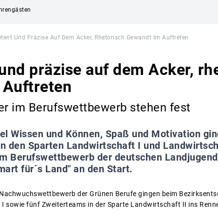
Ehrengästen
ent Und Präzise Auf Dem Acker, Rhetorisch Gewandt Im Auftreten
nd präzise auf dem Acker, rh
 Auftreten
er im Berufswettbewerb stehen fest
iel Wissen und Können, Spaß und Motivation gin
n den Sparten Landwirtschaft I und Landwirtsch
im Berufswettbewerb der deutschen Landjugend
art für´s Land" an den Start.
Nachwuchswettbewerb der Grünen Berufe gingen beim Bezirksentsc
 I sowie fünf Zweiterteams in der Sparte Landwirtschaft II ins Renn