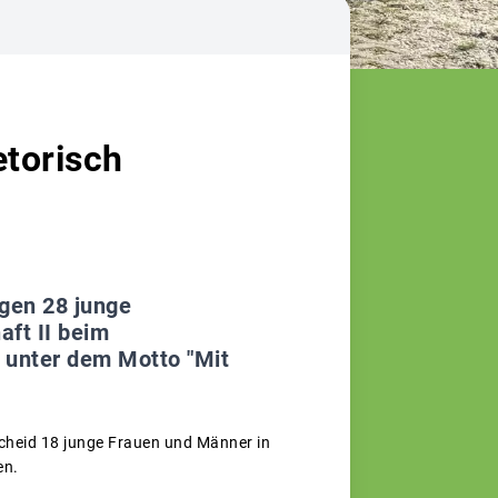
etorisch
gen 28 junge
aft II beim
 unter dem Motto "Mit
heid 18 junge Frauen und Männer in
en.