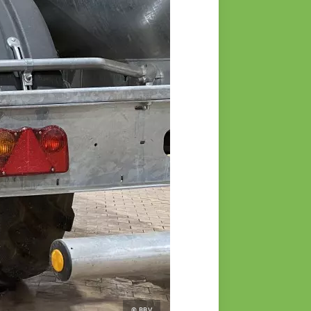
© BBV