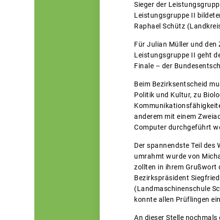
Sieger der Leistungsgrupp
Leistungsgruppe II bildet
Raphael Schütz (Landkrei
Für Julian Müller und den
Leistungsgruppe II geht d
Finale – der Bundesentsch
Beim Bezirksentscheid mus
Politik und Kultur, zu Bio
Kommunikationsfähigkeiten
anderem mit einem Zweiac
Computer durchgeführt w
Der spannendste Teil des 
umrahmt wurde von Michae
zollten in ihrem Grußwort
Bezirkspräsident Siegfrie
(Landmaschinenschule Schö
konnte allen Prüflingen ei
An dieser Stelle nochmals