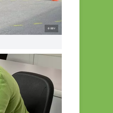
© BBV