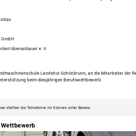
Landau
te GmbH
ckerrübenanbauer e. V.
ndmaschinenschule Landshut-Schönbrunn, an die Mitarbeiter der Re
 Unterstützung beim diesjährigen Berufswettbewerb.
en stellten die Teilnehmer ihr Können unter Beweis
 Wettbewerb