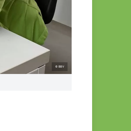
© BBV