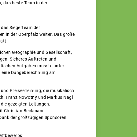
, das beste Team in der
e das Siegerteam der
n in der Oberpfalz weiter. Das große
att.
ichen Geographie und Gesellschaft,
igen. Sicheres Auftreten und
aktischen Aufgaben musste unter
II eine Düngeberechnung am
und Preisverleihung, die musikalisch
ich, Franz Nowotny und Markus Nagl
die gezeigten Leitungen.
mit Christian Beckmann
 Dank der großzügigen Sponsoren
wettbewerbs: