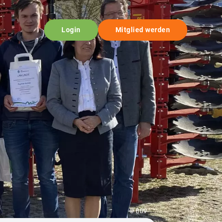
Login
Mitglied werden
© BBV