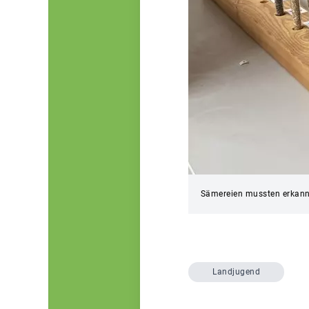
Sämereien mussten erkann
Landjugend