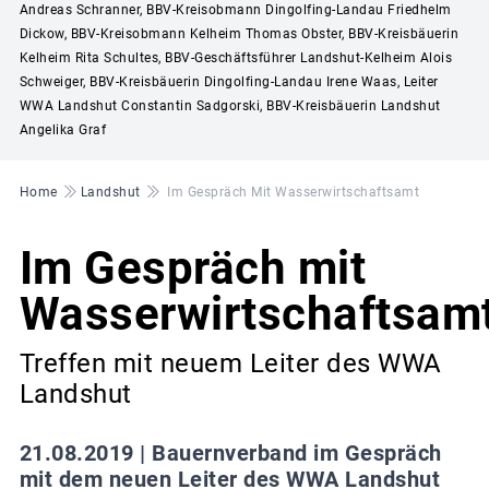
Andreas Schranner, BBV-Kreisobmann Dingolfing-Landau Friedhelm
Dickow, BBV-Kreisobmann Kelheim Thomas Obster, BBV-Kreisbäuerin
Kelheim Rita Schultes, BBV-Geschäftsführer Landshut-Kelheim Alois
Schweiger, BBV-Kreisbäuerin Dingolfing-Landau Irene Waas, Leiter
WWA Landshut Constantin Sadgorski, BBV-Kreisbäuerin Landshut
Angelika Graf
Pfadnavigation
Home
Landshut
Im Gespräch Mit Wasserwirtschaftsamt
Im Gespräch mit
Wasserwirtschaftsam
Treffen mit neuem Leiter des WWA
Landshut
21.08.2019 |
Bauernverband im Gespräch
mit dem neuen Leiter des WWA Landshut