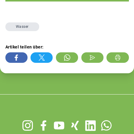
Wasser
Artikel teilen über:
Footer
menu