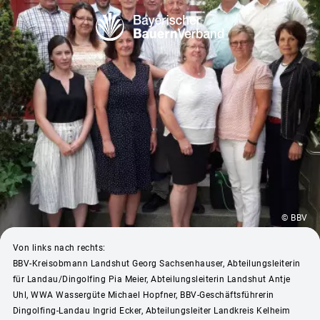
© BBV
Von links nach rechts:
BBV-Kreisobmann Landshut Georg Sachsenhauser, Abteilungsleiterin
für Landau/Dingolfing Pia Meier, Abteilungsleiterin Landshut Antje
Uhl, WWA Wassergüte Michael Hopfner, BBV-Geschäftsführerin
Dingolfing-Landau Ingrid Ecker, Abteilungsleiter Landkreis Kelheim