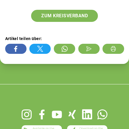
ZUM KREISVERBAND
Artikel teilen über:
Footer
menu