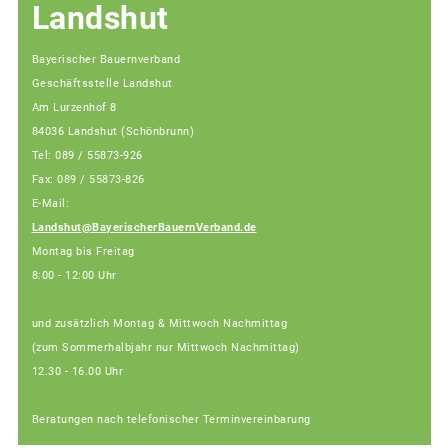
Landshut
Bayerischer Bauernverband
Geschäftsstelle Landshut
Am Lurzenhof 8
84036 Landshut (Schönbrunn)
Tel: 089 / 55873-926
Fax: 089 / 55873-826
E-Mail:
Landshut@BayerischerBauernVerband.de
Montag bis Freitag
8:00 - 12:00 Uhr
und zusätzlich Montag & Mittwoch Nachmittag
(zum Sommerhalbjahr nur Mittwoch Nachmittag)
12.30 - 16.00 Uhr
Beratungen nach telefonischer Terminvereinbarung