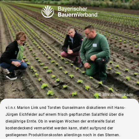
© BBV Gunselmann
v.l.n.r. Marion Link und Torsten Gunselmann diskutieren mit Hans-
Jürgen Eichfelder auf einem frisch gepflanzten Salatfeld über die
diesjährige Ernte. Ob in wenigen Wochen der erntereife Salat
kostendeckend vermarktet werden kann, steht aufgrund der
gestiegenen Produktionskosten allerdings noch in den Sternen.