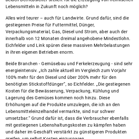
Lebensmitteln in Zukunft noch möglich?
Alles wird teurer – auch für Landwirte. Grund dafür, sind die
gestiegenen Preise für Futtermittel, Dünger,
Verpackungsmaterial, Gas, Diesel und Strom, aber auch der
innerhalb von 12 Monaten dreimal angehobene Mindestlohn.
Eichfelder und Link spüren diese massiven Mehrbelastungen
in ihren eigenen Betrieben enorm.
Beide Branchen - Gemüsebau und Ferkelerzeugung - sind sehr
energieintensiv. „Ich zahle aktuell im Vergleich zum Vorjahr
100% mehr für den Diesel und über 200% mehr für den
benötigten Stickstoffdünger“, so Eichfelder. „Die gestiegenen
Kosten für die Bewässerung, Verpackung, Kühlung und
Lagerung des Gemüses kommen noch hinzu. Diese
Erhöhungen auf die Produkte umzulegen, die ich an den
Lebensmitteleinzelhandel vermarkte, sind nur schwer
umsetzbar.“ Grund dafür ist, dass die Verbraucher ebenfalls
mit gestiegenen Lebenshaltungskosten zu kämpfen haben
und daher im Geschäft verstärkt zu günstigeren Produkten
greifen, um selbst Kosten einzusparen.