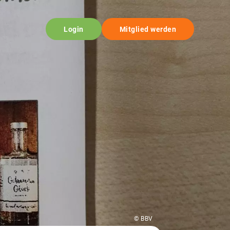
Login
Mitglied werden
© BBV