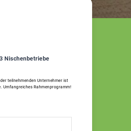
 3 Nischenbetriebe
e der teilnehmenden Unternehmer ist
ukte. Umfangreiches Rahmenprogramm!