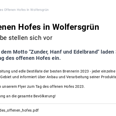
es Offenen Hofes In Wolfersgrün
enen Hofes in Wolfersgrün
be stellen sich vor
 dem Motto "Zunder, Hanf und Edelbrand" laden
 des offenen Hofes ein.
tung und edle Destillate der besten Brennerin 2023 - jeder einzeln
m Gebiet und informiert über Anbau und Verarbeitung seiner Prod
 in unserem Flyer zum Tag des offenen Hofes 2023.
dung an die gesamte Bevölkerung!
_des_offenen_hofes.pdf