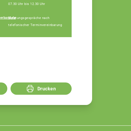
07.30 Uhr bis 12.30 Uhr
erband.de
Beratungsgespräche nach
Udo Köhler
telefonischer Terminvereinbarung
Fachberater
Drucken