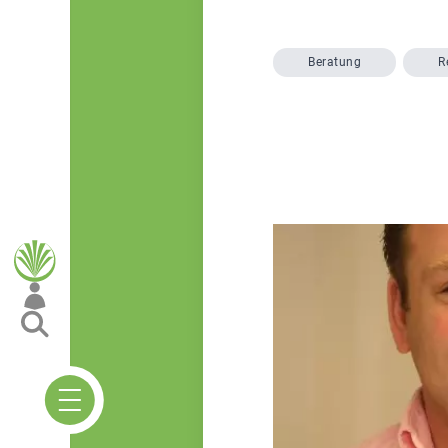
Beratung
R