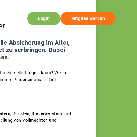
Login
Mitglied werden
er.
le Absicherung im Alter,
t zu verbringen. Dabei
sen.
t mehr selbst regeln kann? Wer tut
timmte Personen ausstellen?
atern, Juristen, Steuerberatern und
tellung von Vollmachten und