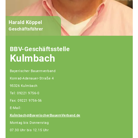
Harald Köppel
Geschäftsführer
BBV-Geschäftsstelle
Kulmbach
Bayerischer Bauernverband
Konrad-Adenauer-Straße 4
95326 Kulmbach
Tel: 09221 9756-0
Fax: 09221 9756-56
E-Mail:
Kulmbach@BayerischerBauernVerband.de
Montag bis Donnerstag
07.30 Uhr bis 12.15 Uhr