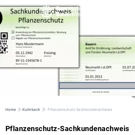
© BBV
Pfadnavigation
Home
Kulmbach
Pflanzenschutz-Sachkundenachweis
Pflanzenschutz-Sachkundenachweis