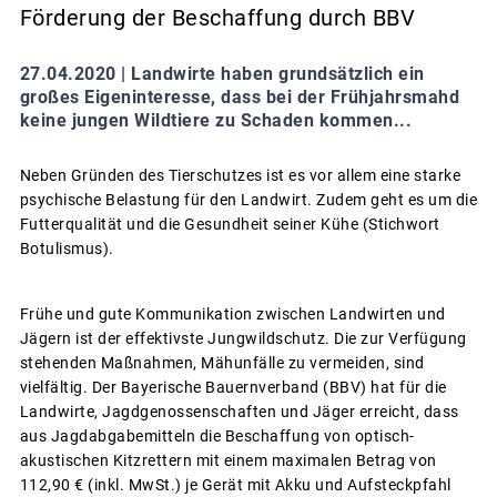
Förderung der Beschaffung durch BBV
27.04.2020 |
Landwirte haben grundsätzlich ein
großes Eigeninteresse, dass bei der Frühjahrsmahd
keine jungen Wildtiere zu Schaden kommen...
Neben Gründen des Tierschutzes ist es vor allem eine starke
psychische Belastung für den Landwirt. Zudem geht es um die
Futterqualität und die Gesundheit seiner Kühe (Stichwort
Botulismus).
Frühe und gute Kommunikation zwischen Landwirten und
Jägern ist der effektivste Jungwildschutz. Die zur Verfügung
stehenden Maßnahmen, Mähunfälle zu vermeiden, sind
vielfältig. Der Bayerische Bauernverband (BBV) hat für die
Landwirte, Jagdgenossenschaften und Jäger erreicht, dass
aus Jagdabgabemitteln die Beschaffung von optisch-
akustischen Kitzrettern mit einem maximalen Betrag von
112,90 € (inkl. MwSt.) je Gerät mit Akku und Aufsteckpfahl