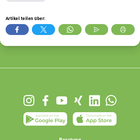
Artikel teilen über:
Footer
menu
Beratung