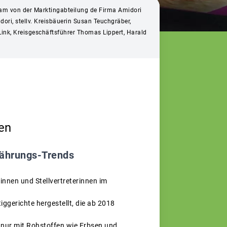
ukam von der Marktingabteilung de Firma Amidori
ori, stellv. Kreisbäuerin Susan Teuchgräber,
 Link, Kreisgeschäftsführer Thomas Lippert, Harald
en
nährungs-Trends
innen und Stellvertreterinnen im
ggerichte hergestellt, die ab 2018
 nur mit Rohstoffen wie Erbsen und