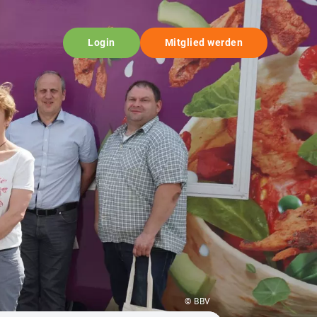
Login
Mitglied werden
© BBV