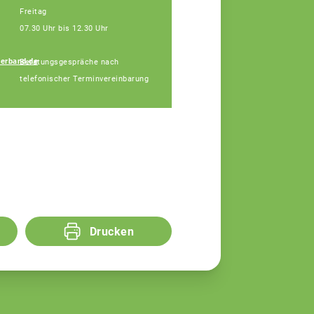
Freitag
07.30 Uhr bis 12.30 Uhr
erband.de
Beratungsgespräche nach
Udo Köhler
telefonischer Terminvereinbarung
Fachberater
Drucken