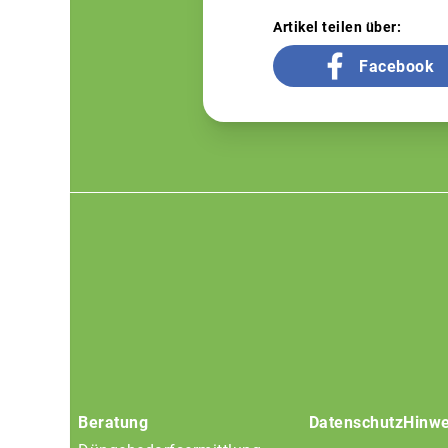
Artikel teilen über:
Facebook
Footer
menu
Beratung
Datenschutz
Hinwe