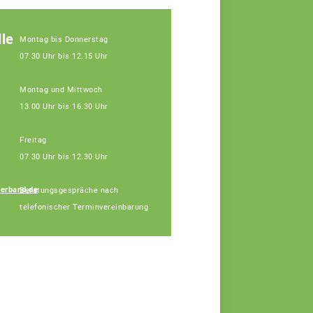
le
Montag bis Donnerstag
07.30 Uhr bis 12.15 Uhr
Montag und Mittwoch
13.00 Uhr bis 16.30 Uhr
Freitag
07.30 Uhr bis 12.30 Uhr
erband.de
Beratungsgespräche nach
Udo Köhler
telefonischer Terminvereinbarung
Fachberater