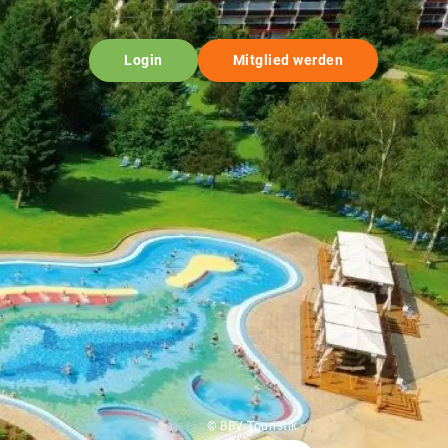
Login
Mitglied werden
© BBV Touristik