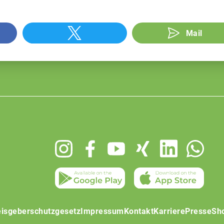
Mail
isgeberschutzgesetz
Impressum
Kontakt
Karriere
Presse
Sh