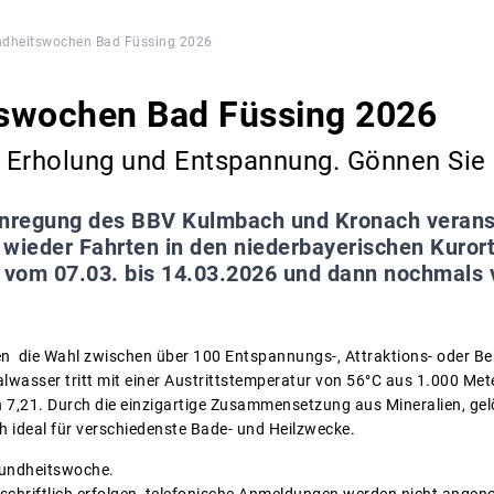
dheitswochen Bad Füssing 2026
swochen Bad Füssing 2026
 Erholung und Entspannung. Gönnen Sie s
nregung des BBV Kulmbach und Kronach veransta
 wieder Fahrten in den niederbayerischen Kuror
n vom 07.03. bis 14.03.2026 und dann nochmals 
n die Wahl zwischen über 100 Entspannungs-, Attraktions- oder B
wasser tritt mit einer Austrittstemperatur von 56°C aus 1.000 Mete
 7,21. Durch die einzigartige Zusammensetzung aus Mineralien, gel
h ideal für verschiedenste Bade- und Heilzwecke.
sundheitswoche.