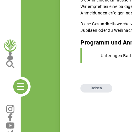
Die Anmeldungen müssen s
Wir empfehlen eine baldig
Anmeldungen erfolgen na
Diese Gesundheitswoche w
Jubiläen oder zu Weihnach
Programm und Anme
Unterlagen Bad
Reisen