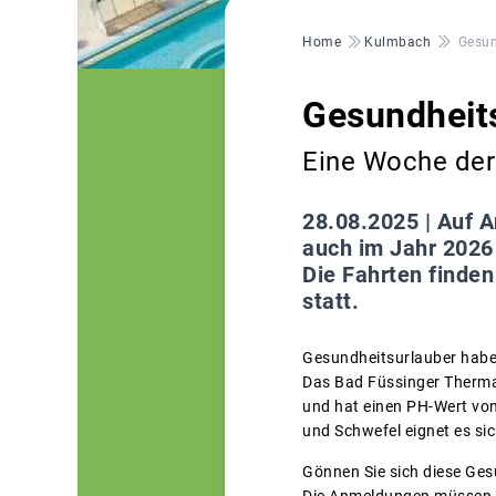
Pfadnavigation
Home
Kulmbach
Gesun
Gesundheit
Eine Woche der
28.08.2025 |
Auf A
auch im Jahr 2026
Die Fahrten finde
statt.
Gesundheitsurlauber habe
Das Bad Füssinger Thermal
und hat einen PH-Wert von
und Schwefel eignet es sic
Gönnen Sie sich diese Ge