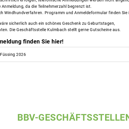
chriftlich erfolgen, telefonische Anmeldungen werden nicht ange
e Anmeldung, da die Teilnehmerzahl begrenzt ist.
ch Windhundverfahren. Programm und Anmeldeformular finden Sie
äre sicherlich auch ein schönes Geschenk zu Geburtstagen,
ten. Die Geschäftsstelle Kulmbach stellt gerne Gutscheine aus.
ldung finden Sie hier!
 Füssing 2026
BBV-GESCHÄFTSSTELLE