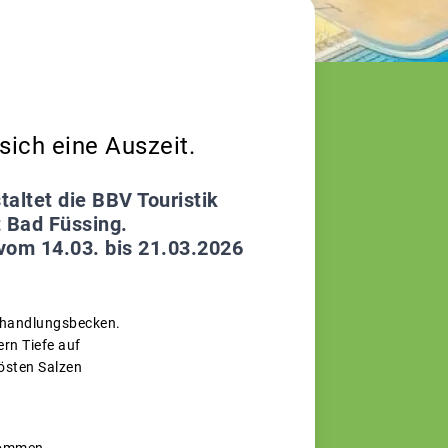
ich eine Auszeit.
ltet die BBV Touristik
t Bad Füssing.
vom 14.03. bis 21.03.2026
ehandlungsbecken.
rn Tiefe auf
östen Salzen